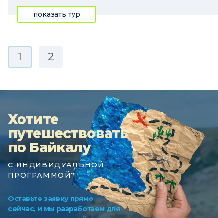
показать тур
1
2
Хотите
путешествовать
по Байкалу
С ИНДИВИДУАЛЬНОЙ
ПРОГРАММОЙ?
Оставьте заявку прямо
сейчас, и мы разработаем для