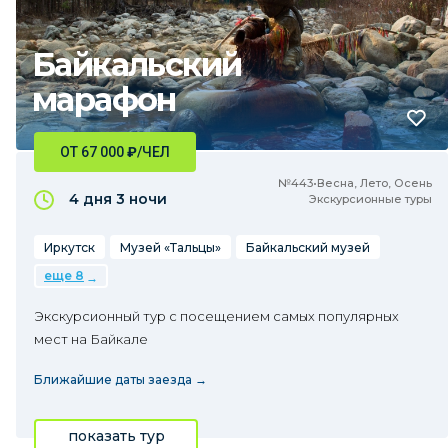
Байкальский
марафон
ОТ 67 000
₽
/ЧЕЛ
№443•Весна, Лето, Осень
4 дня
3 ночи
Экскурсионные туры
Иркутск
Музей «Тальцы»
Байкальский музей
еще 8
Экскурсионный тур с посещением самых популярных
мест на Байкале
Ближайшие даты заезда →
показать тур