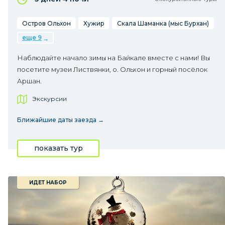
Остров Ольхон
Хужир
Скала Шаманка (мыс Бурхан)
еще 9
Наблюдайте начало зимы на Байкале вместе с нами! Вы
посетите музеи Листвянки, о. Ольхон и горный посёлок
Аршан.
Экскурсии
Ближайшие даты заезда →
показать тур
ИДЕТ НАБОР