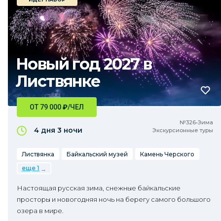
Новый год 2027 в
Листвянке
ОТ 79 000
₽
/ЧЕЛ
№326•Зима
4 дня
3 ночи
Экскурсионные туры
Листвянка
Байкальский музей
Камень Черского
еще 1
Настоящая русская зима, снежные байкальские
просторы и новогодняя ночь на берегу самого большого
озера в мире.