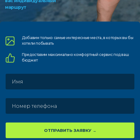
вас индивидуальный
маршрут
Добавим только самые
интересные места, в которых
вы бы
хотели побывать
Предоставим
максимально комфортный
сервис под ваш
бюджет
ОТПРАВИТЬ ЗАЯВКУ