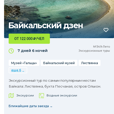
Байкальский дзен
ОТ 122 000
₽
/ЧЕЛ
№349•Лето
7 дней
6 ночей
Экскурсионные туры
Музей «Тальцы»
Байкальский музей
Листвянка
еще 6
Экскурсионный тур по самым популярным местам
Байкала: Листвянка, бухта Песчаная, остров Ольхон.
Экскурсии
Водные экскурсии
Ближайшие даты заезда →