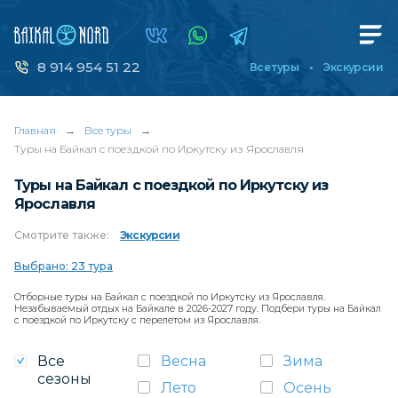
8 914 954 51 22
Все туры
Экскурсии
Главная
→
Все туры
→
Туры на Байкал с поездкой по Иркутску из Ярославля
Туры на Байкал с поездкой по Иркутску из
Ярославля
Смотрите
также:
Экскурсии
Выбрано: 23 тура
Отборные туры на Байкал с поездкой по Иркутску из Ярославля.
Незабываемый отдых на Байкале в 2026-2027 году. Подбери туры на Байкал
с поездкой по Иркутску с перелетом из Ярославля.
Все
Весна
Зима
сезоны
Лето
Осень