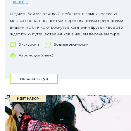
еще 8
Изучить Байкал от А до Я, побывать в самых красивых
местах озера, насладиться первозданными природными
видами и отлично отдохнуть в компании друзей - все это
ждет юных путешественников в нашем весеннем туре!
Экскурсии
Водные экскурсии
Аэролодка (хивус)
показать тур
ИДЕТ НАБОР