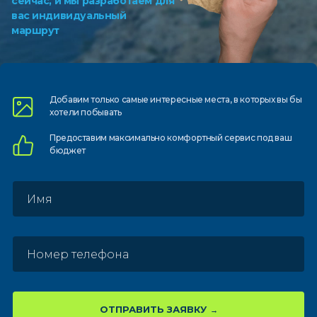
сейчас, и мы разработаем для
вас индивидуальный
маршрут
Добавим только самые
интересные места, в которых
вы бы
хотели побывать
Предоставим
максимально комфортный
сервис под ваш
бюджет
ОТПРАВИТЬ ЗАЯВКУ