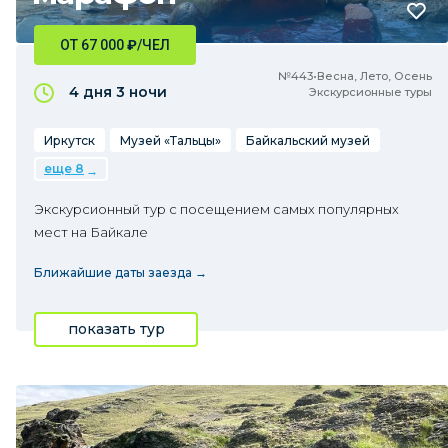
ОТ 67 000
₽
/ЧЕЛ
№443•Весна, Лето, Осень
4 дня
3 ночи
Экскурсионные туры
Иркутск
Музей «Тальцы»
Байкальский музей
еще 8
Экскурсионный тур с посещением самых популярных
мест на Байкале
Ближайшие даты заезда →
показать тур