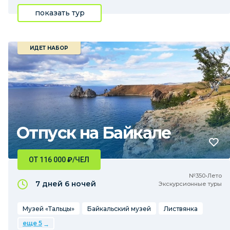
показать тур
ИДЕТ НАБОР
Отпуск на Байкале
ОТ 116 000
₽
/ЧЕЛ
№350•Лето
7 дней
6 ночей
Экскурсионные туры
Музей «Тальцы»
Байкальский музей
Листвянка
еще 5