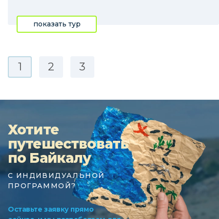
показать тур
1
2
3
Хотите
путешествовать
по Байкалу
С ИНДИВИДУАЛЬНОЙ
ПРОГРАММОЙ?
Оставьте заявку прямо