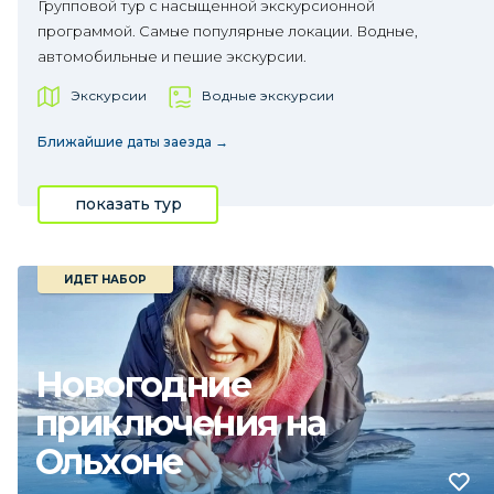
Групповой тур с насыщенной экскурсионной
программой. Самые популярные локации. Водные,
автомобильные и пешие экскурсии.
Экскурсии
Водные экскурсии
Ближайшие даты заезда →
показать тур
ИДЕТ НАБОР
Новогодние
приключения на
Ольхоне