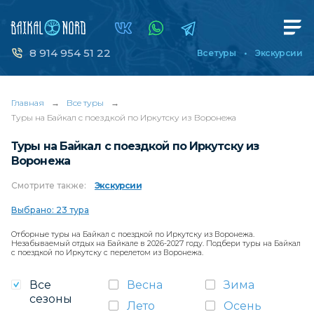
8 914 954 51 22
Все туры
Экскурсии
Главная
→
Все туры
→
Туры на Байкал с поездкой по Иркутску из Воронежа
Туры на Байкал с поездкой по Иркутску из
Воронежа
Смотрите
также:
Экскурсии
Выбрано: 23 тура
Отборные туры на Байкал с поездкой по Иркутску из Воронежа.
Незабываемый отдых на Байкале в 2026-2027 году. Подбери туры на Байкал
с поездкой по Иркутску с перелетом из Воронежа.
Все
Весна
Зима
сезоны
Лето
Осень