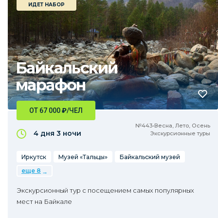
ИДЕТ НАБОР
Байкальский
марафон
ОТ 67 000
₽
/ЧЕЛ
№443•Весна, Лето, Осень
4 дня
3 ночи
Экскурсионные туры
Иркутск
Музей «Тальцы»
Байкальский музей
еще 8
Экскурсионный тур с посещением самых популярных
мест на Байкале