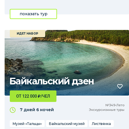
показать тур
ИДЕТ НАБОР
Байкальский дзен
ОТ 122 000
₽
/ЧЕЛ
№349•Лето
7 дней
6 ночей
Экскурсионные туры
Музей «Тальцы»
Байкальский музей
Листвянка