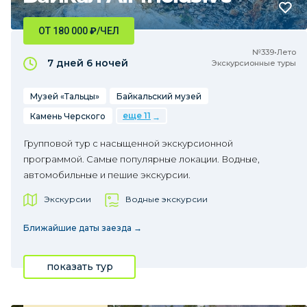
ОТ 180 000
₽
/ЧЕЛ
№339•Лето
7 дней
6 ночей
Экскурсионные туры
Музей «Тальцы»
Байкальский музей
еще 11
Камень Черского
Групповой тур с насыщенной экскурсионной
программой. Самые популярные локации. Водные,
автомобильные и пешие экскурсии.
Экскурсии
Водные экскурсии
Ближайшие даты заезда →
показать тур