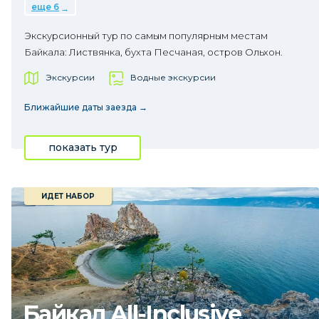
еще 6
Экскурсионный тур по самым популярным местам
Байкала: Листвянка, бухта Песчаная, остров Ольхон.
Экскурсии
Водные экскурсии
Ближайшие даты заезда →
показать тур
ИДЕТ НАБОР
Байкал All-Inclusive