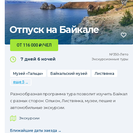
Отпуск на Байкале
ОТ 116 000
₽
/ЧЕЛ
№350•Лето
7 дней
6 ночей
Экскурсионные туры
Музей «Тальцы»
Байкальский музей
Листвянка
еще 5
Разнообразная программа тура позволит изучить Байкал
с разных сторон: Ольхон, Листвянка, музеи, пешие и
автомобильные экскурсии.
Экскурсии
Ближайшие даты заезда →