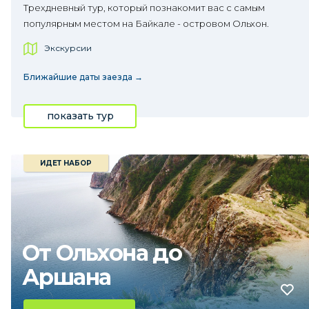
Трехдневный тур, который познакомит вас с самым
популярным местом на Байкале - островом Ольхон.
Экскурсии
Ближайшие даты заезда →
показать тур
ИДЕТ НАБОР
От Ольхона до
Аршана