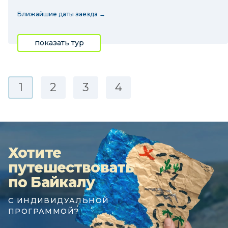
Ближайшие даты заезда →
показать тур
1
2
3
4
Хотите
путешествовать
по Байкалу
С ИНДИВИДУАЛЬНОЙ
ПРОГРАММОЙ?