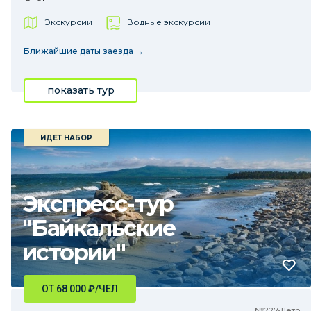
Экскурсии
Водные экскурсии
Ближайшие даты заезда →
показать тур
ИДЕТ НАБОР
Экспресс-тур
"Байкальские
истории"
ОТ 68 000
₽
/ЧЕЛ
№227•Лето