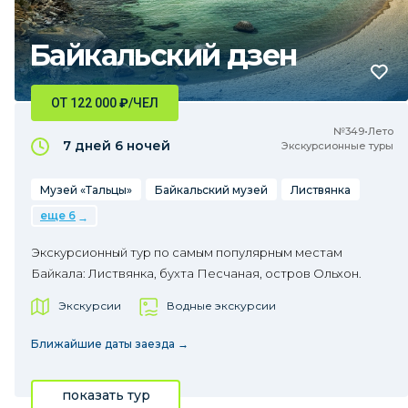
Байкальский дзен
ОТ 122 000
₽
/ЧЕЛ
№349•Лето
7 дней
6 ночей
Экскурсионные туры
Музей «Тальцы»
Байкальский музей
Листвянка
еще 6
Экскурсионный тур по самым популярным местам
Байкала: Листвянка, бухта Песчаная, остров Ольхон.
Экскурсии
Водные экскурсии
Ближайшие даты заезда →
показать тур