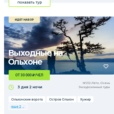
показать тур
ИДЕТ НАБОР
Выходные на
Ольхоне
ОТ 30 000
₽
/ЧЕЛ
№212•Лето, Осень
3 дня
2 ночи
Экскурсионные туры
Ольхонские ворота
Остров Ольхон
Хужир
еще 2