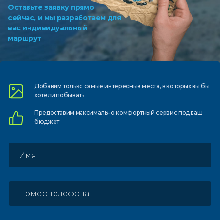
Оставьте заявку прямо
сейчас, и мы разработаем для
вас индивидуальный
маршрут
Добавим только самые
интересные места, в которых
вы бы
хотели побывать
Предоставим
максимально комфортный
сервис под ваш
бюджет