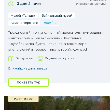
3 дня
2 ночи
Экскурсионные туры
Музей «Тальцы»
Байкальский музей
еще 4
Камень Черского
Трехдневный тур, наполненный увлекательными водными
и автомобильными экскурсиями. Листвянка,
Кругобайкалка, бухта Песчаная, а также море
впечатлений и невероятных историй ждут вас!
Экскурсии
Водные экскурсии
Ближайшие даты заезда →
показать тур
ИДЕТ НАБОР