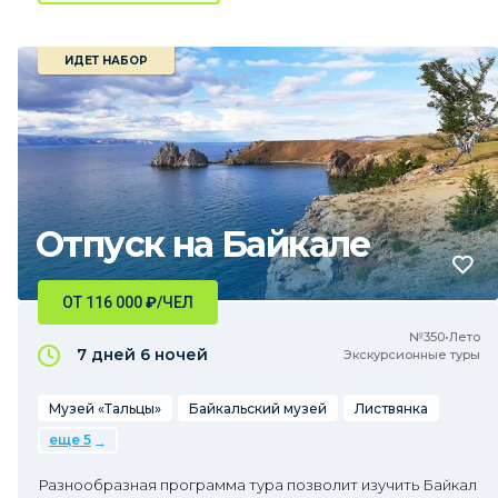
ИДЕТ НАБОР
Отпуск на Байкале
ОТ 116 000
₽
/ЧЕЛ
№350•Лето
7 дней
6 ночей
Экскурсионные туры
Музей «Тальцы»
Байкальский музей
Листвянка
еще 5
Разнообразная программа тура позволит изучить Байкал