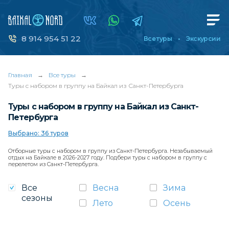
8 914 954 51 22
Все туры
Экскурсии
Главная
→
Все туры
→
Туры с набором в группу на Байкал из Санкт-Петербурга
Туры с набором в группу на Байкал из Санкт-
Петербурга
Выбрано: 36 туров
Отборные туры с набором в группу из Санкт-Петербурга. Незабываемый
отдых на Байкале в 2026-2027 году. Подбери туры с набором в группу с
перелетом из Санкт-Петербурга.
Все
Весна
Зима
сезоны
Лето
Осень