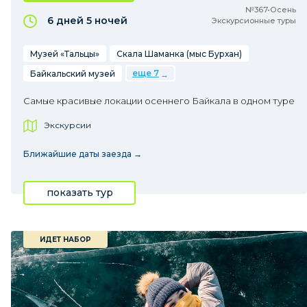
№367•Осень
6 дней
5 ночей
Экскурсионные туры
Музей «Тальцы»
Скала Шаманка (мыс Бурхан)
еще 7
Байкальский музей
Самые красивые локации осеннего Байкала в одном туре
Экскурсии
Ближайшие даты заезда →
показать тур
ИДЕТ НАБОР