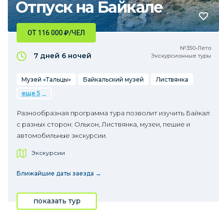
Отпуск на Байкале
ОТ 116 000
₽
/ЧЕЛ
№350•Лето
7 дней
6 ночей
Экскурсионные туры
Музей «Тальцы»
Байкальский музей
Листвянка
еще 5
Разнообразная программа тура позволит изучить Байкал
с разных сторон: Ольхон, Листвянка, музеи, пешие и
автомобильные экскурсии.
Экскурсии
Ближайшие даты заезда →
показать тур