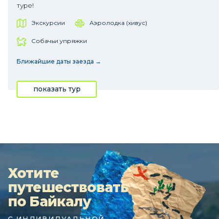
туре!
Экскурсии
Аэролодка (хивус)
Собачьи упряжки
Ближайшие даты заезда →
показать тур
Хотите
путешествовать
по Байкалу