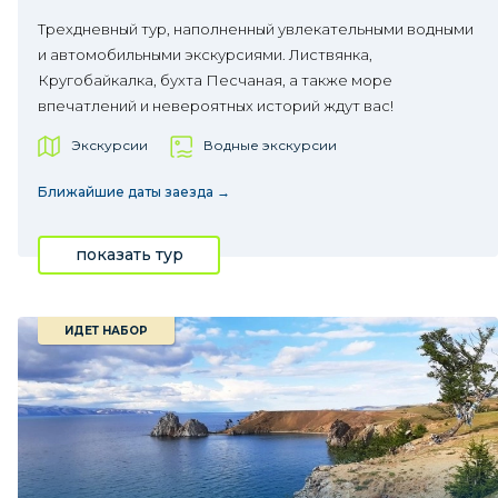
Трехдневный тур, наполненный увлекательными водными
и автомобильными экскурсиями. Листвянка,
Кругобайкалка, бухта Песчаная, а также море
впечатлений и невероятных историй ждут вас!
Экскурсии
Водные экскурсии
Ближайшие даты заезда →
показать тур
ИДЕТ НАБОР