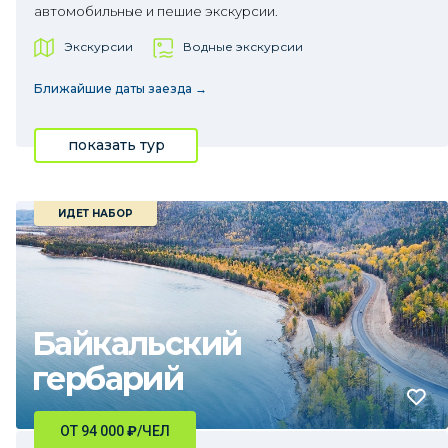
автомобильные и пешие экскурсии.
Экскурсии
Водные экскурсии
Ближайшие даты заезда →
показать тур
ИДЕТ НАБОР
Байкальский
гербарий
ОТ 94 000
₽
/ЧЕЛ