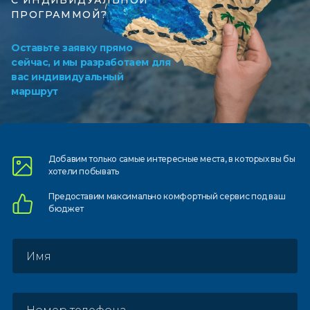
С ИНДИВИДУАЛЬНОЙ
ПРОГРАММОЙ?
Оставьте заявку прямо
сейчас, и мы разработаем для
вас индивидуальный
маршрут
Добавим только самые
интересные места, в которых
вы бы
хотели побывать
Предоставим
максимально комфортный
сервис под ваш
бюджет