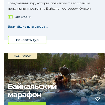
Трехдневный тур, который познакомит вас с самым
популярным местом на Байкале - островом Ольхон.
Экскурсии
Ближайшие даты заезда →
показать тур
ИДЕТ НАБОР
Байкальский
марафон