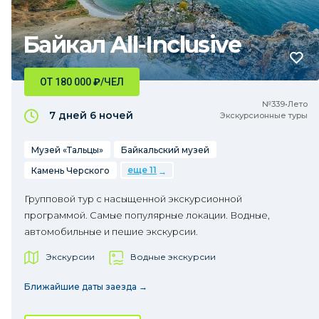
Байкал All-Inclusive
ОТ 180 000
₽
/ЧЕЛ
№339•Лето
7 дней
6 ночей
Экскурсионные туры
Музей «Тальцы»
Байкальский музей
еще 11
Камень Черского
Групповой тур с насыщенной экскурсионной
программой. Самые популярные локации. Водные,
автомобильные и пешие экскурсии.
Экскурсии
Водные экскурсии
Ближайшие даты заезда →