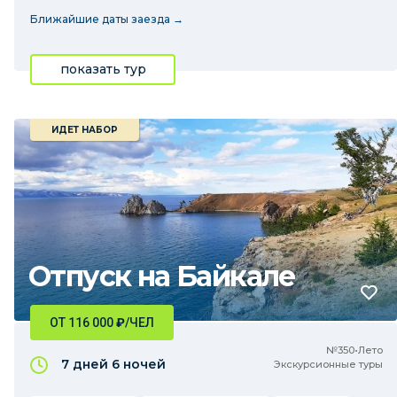
Ближайшие даты заезда →
показать тур
ИДЕТ НАБОР
Отпуск на Байкале
ОТ 116 000
₽
/ЧЕЛ
№350•Лето
7 дней
6 ночей
Экскурсионные туры