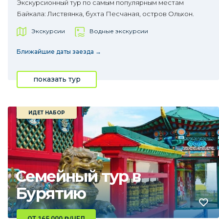
Экскурсионный тур по самым популярным местам
Байкала: Листвянка, бухта Песчаная, остров Ольхон.
Экскурсии
Водные экскурсии
Ближайшие даты заезда →
показать тур
ИДЕТ НАБОР
Семейный тур в
Бурятию