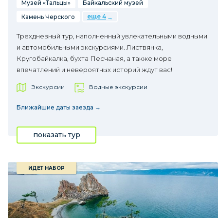
Музей «Тальцы»
Байкальский музей
еще 4
Камень Черского
Трехдневный тур, наполненный увлекательными водными
и автомобильными экскурсиями. Листвянка,
Кругобайкалка, бухта Песчаная, а также море
впечатлений и невероятных историй ждут вас!
Экскурсии
Водные экскурсии
Ближайшие даты заезда →
показать тур
ИДЕТ НАБОР