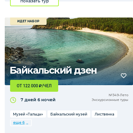
показать тур
ИДЕТ НАБОР
Байкальский дзен
ОТ 122 000
₽
/ЧЕЛ
№349•Лето
7 дней
6 ночей
Экскурсионные туры
Музей «Тальцы»
Байкальский музей
Листвянка
еще 6