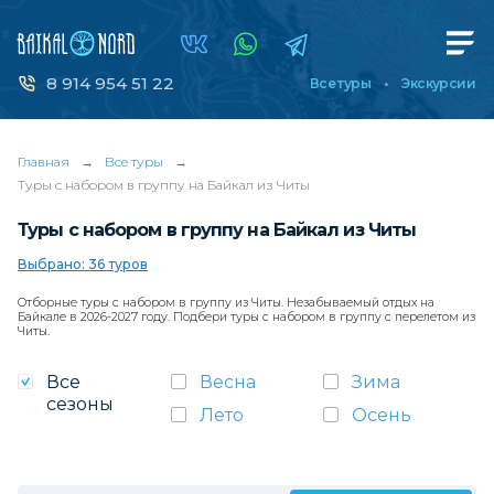
8 914 954 51 22
Все туры
Экскурсии
Главная
→
Все туры
→
Туры с набором в группу на Байкал из Читы
Туры с набором в группу на Байкал из Читы
Выбрано: 36 туров
Отборные туры с набором в группу из Читы. Незабываемый отдых на
Байкале в 2026-2027 году. Подбери туры с набором в группу с перелетом из
Читы.
Все
Весна
Зима
сезоны
Лето
Осень