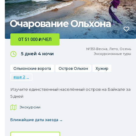
Очарование Ольхона
ОТ 51 000
₽
/ЧЕЛ
№351•Весна, Лето, Осень
5 дней
4 ночи
Экскурсионные туры
Ольхонские ворота
Остров Ольхон
Хужир
еще 2
Изучите единственный населённый остров на Байкале за
5 дней
Экскурсии
Ближайшие даты заезда →