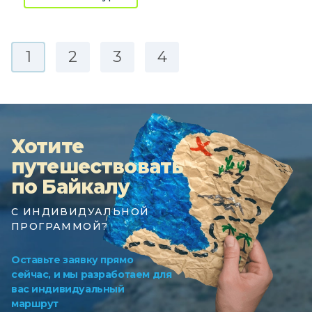
1
2
3
4
Хотите
путешествовать
по Байкалу
С ИНДИВИДУАЛЬНОЙ
ПРОГРАММОЙ?
Оставьте заявку прямо
сейчас, и мы разработаем для
вас индивидуальный
маршрут