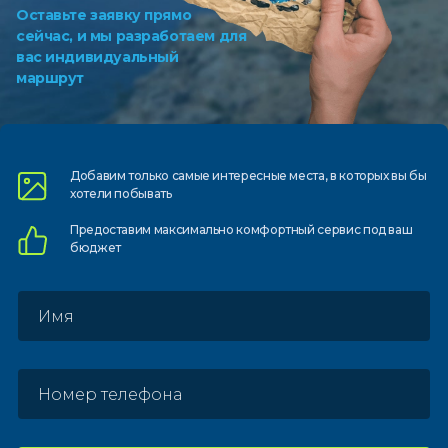
Оставьте заявку прямо
сейчас, и мы разработаем для
вас индивидуальный
маршрут
Добавим только самые
интересные места, в которых
вы бы
хотели побывать
Предоставим
максимально комфортный
сервис под ваш
бюджет