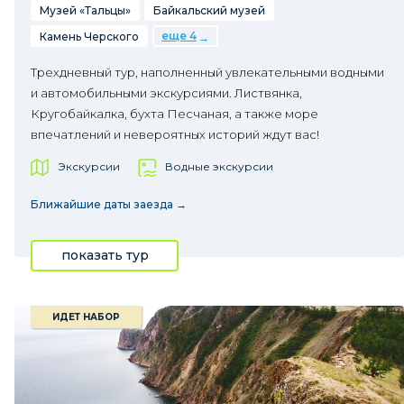
Музей «Тальцы»
Байкальский музей
еще 4
Камень Черского
Трехдневный тур, наполненный увлекательными водными
и автомобильными экскурсиями. Листвянка,
Кругобайкалка, бухта Песчаная, а также море
впечатлений и невероятных историй ждут вас!
Экскурсии
Водные экскурсии
Ближайшие даты заезда →
показать тур
ИДЕТ НАБОР