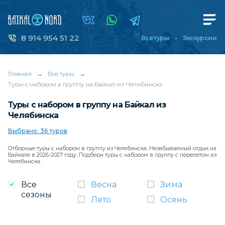
8 914 954 51 22
Все туры
Экскурсии
Главная
→
Все туры
→
Туры с набором в группу на Байкал из Челябинска
Туры с набором в группу на Байкал из
Челябинска
Выбрано: 36 туров
Отборные туры с набором в группу из Челябинска. Незабываемый отдых на
Байкале в 2026-2027 году. Подбери туры с набором в группу с перелетом из
Челябинска.
Все
Весна
Зима
сезоны
Лето
Осень