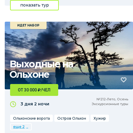
показать тур
ИДЕТ НАБОР
Выходные на
Ольхоне
ОТ 30 000
₽
/ЧЕЛ
№212•Лето, Осень
3 дня
2 ночи
Экскурсионные туры
Ольхонские ворота
Остров Ольхон
Хужир
еще 2