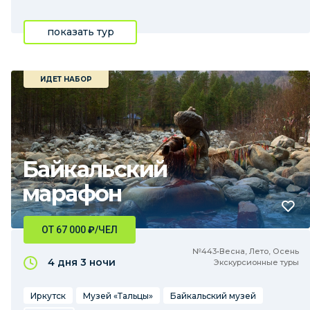
показать тур
ИДЕТ НАБОР
Байкальский
марафон
ОТ 67 000
₽
/ЧЕЛ
№443•Весна, Лето, Осень
4 дня
3 ночи
Экскурсионные туры
Иркутск
Музей «Тальцы»
Байкальский музей