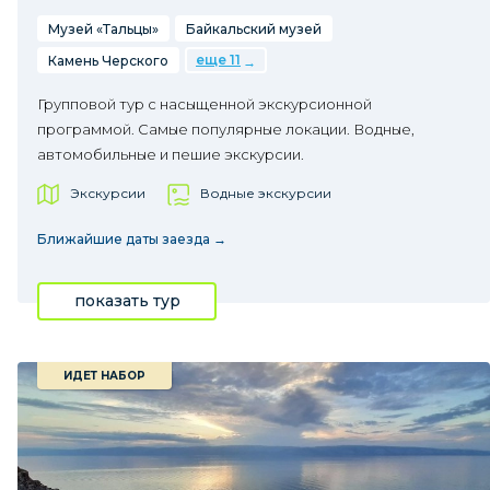
Музей «Тальцы»
Байкальский музей
еще 11
Камень Черского
Групповой тур с насыщенной экскурсионной
программой. Самые популярные локации. Водные,
автомобильные и пешие экскурсии.
Экскурсии
Водные экскурсии
Ближайшие даты заезда →
показать тур
ИДЕТ НАБОР