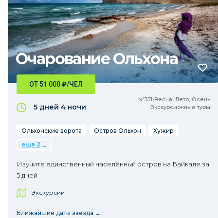
Очарование Ольхона
ОТ 51 000
₽
/ЧЕЛ
№351•Весна, Лето, Осень
5 дней
4 ночи
Экскурсионные туры
Ольхонские ворота
Остров Ольхон
Хужир
еще 2
Изучите единственный населённый остров на Байкале за
5 дней
Экскурсии
Ближайшие даты заезда →