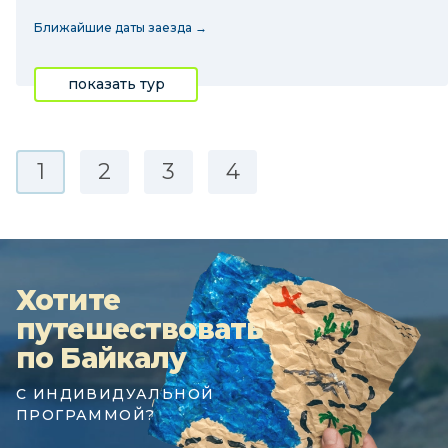
Ближайшие даты заезда →
показать тур
1
2
3
4
Хотите
путешествовать
по Байкалу
С ИНДИВИДУАЛЬНОЙ
ПРОГРАММОЙ?