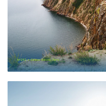
№292
Сезон: Весна, Лето