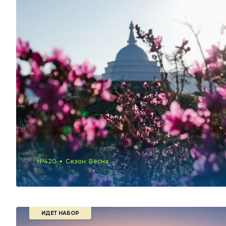
№420
Сезон: Весна
ИДЕТ НАБОР