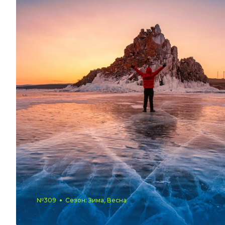
№309
Сезон: Зима, Весна