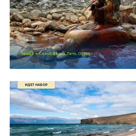
№443
Сезон: Весна, Лето, Осень
ИДЕТ НАБОР