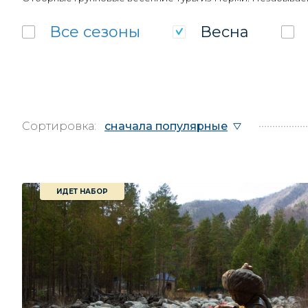
Все
сезоны
Весна
Сортировка:
сначала популярные
ИДЕТ НАБОР