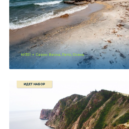
№351
Сезон: Весна, Лето, Осень
ИДЕТ НАБОР