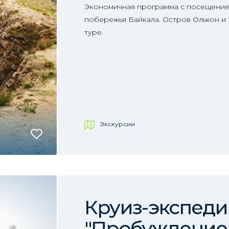
Экономичная программа с посещение
побережья Байкала. Остров Ольхон и
туре.
Экскурсии
Круиз-экспед
"Пробуждение