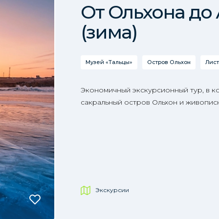
От Ольхона до
(зима)
Музей «Тальцы»
Остров Ольхон
Лист
Экономичный экскурсионный тур, в к
сакральный остров Ольхон и живопис
Экскурсии