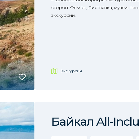
сторон: Ольхон, Листвянка, музеи, п
экскурсии.
Экскурсии
Байкал All-Inclu