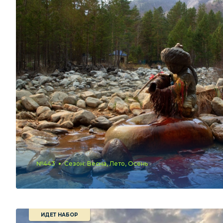
№443
Сезон: Весна, Лето, Осень
ИДЕТ НАБОР