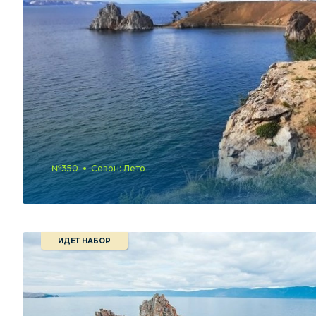
№350
Сезон: Лето
ИДЕТ НАБОР