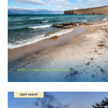
№351
Сезон: Весна, Лето, Осень
ИДЕТ НАБОР