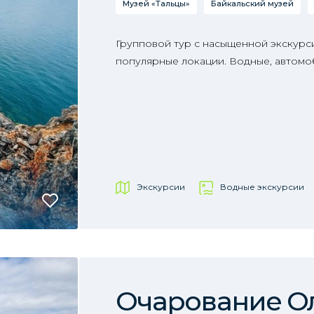
Музей «Тальцы»
Байкальский музей
Групповой тур с насыщенной экскур
популярные локации. Водные, автомо
Экскурсии
Водные экскурсии
Очарование О