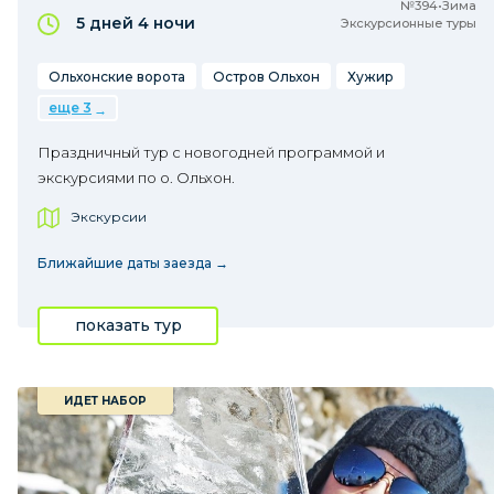
№394•Зима
5 дней
4 ночи
Экскурсионные туры
Ольхонские ворота
Остров Ольхон
Хужир
еще 3
Праздничный тур с новогодней программой и
экскурсиями по о. Ольхон.
Экскурсии
Ближайшие даты заезда →
показать тур
ИДЕТ НАБОР