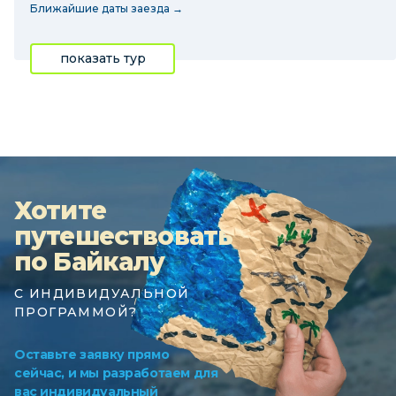
Ближайшие даты заезда →
показать тур
Хотите
путешествовать
по Байкалу
С ИНДИВИДУАЛЬНОЙ
ПРОГРАММОЙ?
Оставьте заявку прямо
сейчас, и мы разработаем для
вас индивидуальный