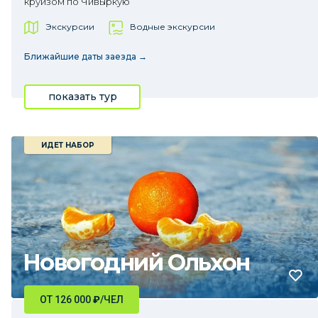
круизом по Чивыркую
Экскурсии
Водные экскурсии
Ближайшие даты заезда →
показать тур
ИДЕТ НАБОР
Новогодний Ольхон
ОТ 126 000
₽
/ЧЕЛ