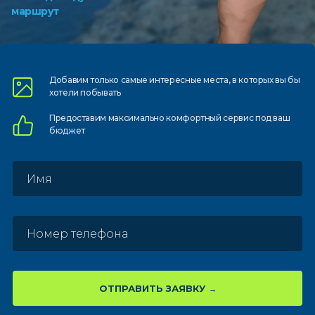
маршрут
Добавим только самые
интересные места, в которых
вы бы
хотели побывать
Предоставим
максимально комфортный
сервис под ваш
бюджет
ОТПРАВИТЬ ЗАЯВКУ