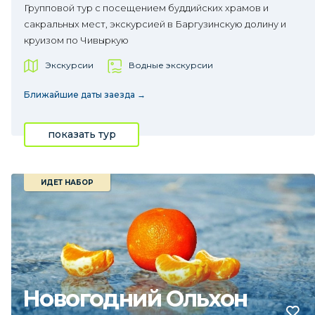
Групповой тур с посещением буддийских храмов и
сакральных мест, экскурсией в Баргузинскую долину и
круизом по Чивыркую
Экскурсии
Водные экскурсии
Ближайшие даты заезда →
показать тур
ИДЕТ НАБОР
Новогодний Ольхон