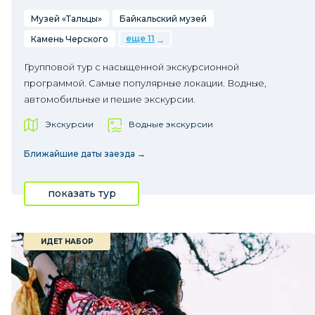
Музей «Тальцы»
Байкальский музей
еще 11
Камень Черского
Групповой тур с насыщенной экскурсионной
программой. Самые популярные локации. Водные,
автомобильные и пешие экскурсии.
Экскурсии
Водные экскурсии
Ближайшие даты заезда →
показать тур
ИДЕТ НАБОР