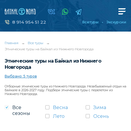
8 914 954 51 22
Все туры
Экскурсии
Главная
→
Все туры
→
Этнические туры на Байкал из Нижнего Новгорода
Этнические туры на Байкал из Нижнего
Новгорода
Выбрано: 5 туров
Отборные этнические туры из Нижнего Новгорода. Незабываемый отдых на
Байкале в 2026-2027 году. Подбери этнические туры с перелетом из
Нижнего Новгорода.
Все
Весна
Зима
сезоны
Лето
Осень