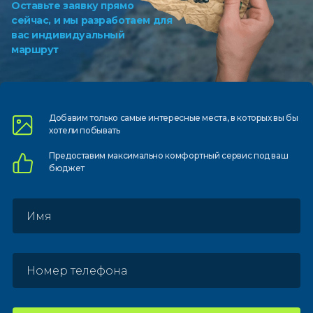
Оставьте заявку прямо
сейчас, и мы разработаем для
вас индивидуальный
маршрут
Добавим только самые
интересные места, в которых
вы бы
хотели побывать
Предоставим
максимально комфортный
сервис под ваш
бюджет