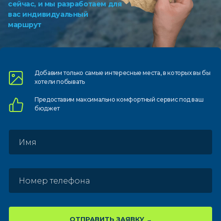
сейчас, и мы разработаем для
вас индивидуальный
маршрут
Добавим только самые
интересные места, в которых
вы бы
хотели побывать
Предоставим
максимально комфортный
сервис под ваш
бюджет
ОТПРАВИТЬ ЗАЯВКУ