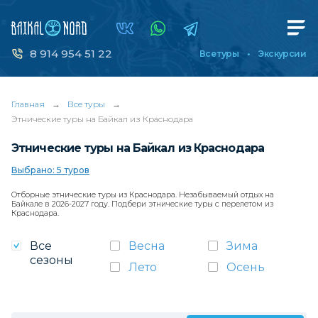
8 914 954 51 22
Все туры
Экскурсии
Главная
→
Все туры
→
Этнические туры на Байкал из Краснодара
Этнические туры на Байкал из Краснодара
Выбрано: 5 туров
Отборные этнические туры из Краснодара. Незабываемый отдых на
Байкале в 2026-2027 году. Подбери этнические туры с перелетом из
Краснодара.
Все
Весна
Зима
сезоны
Лето
Осень