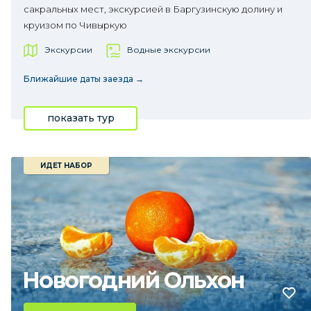
сакральных мест, экскурсией в Баргузинскую долину и
круизом по Чивыркую
Экскурсии
Водные экскурсии
Ближайшие даты заезда →
показать тур
ИДЕТ НАБОР
Новогодний Ольхон