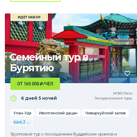
ИДЕТ НАБОР
Семейный тур в
Бурятию
ОТ 165 000
₽
/ЧЕЛ
№361•Лето
6 дней
5 ночей
Экскурсионные туры
Улан-Удэ
Иволгинский дацан
Чивыркуйский залив
еще 3
Групповой тур с посещением буддийских храмов и