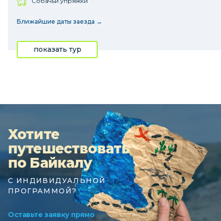
Собачьи упряжки
Ближайшие даты заезда →
показать тур
Хотите
путешествовать
по Байкалу
С ИНДИВИДУАЛЬНОЙ
ПРОГРАММОЙ?
Оставьте заявку прямо