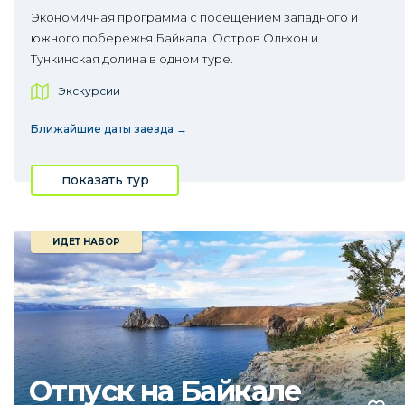
Экономичная программа с посещением западного и
южного побережья Байкала. Остров Ольхон и
Тункинская долина в одном туре.
Экскурсии
Ближайшие даты заезда →
показать тур
ИДЕТ НАБОР
Отпуск на Байкале