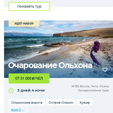
показать тур
ИДЕТ НАБОР
Очарование Ольхона
ОТ 51 000
₽
/ЧЕЛ
№351•Весна, Лето, Осень
5 дней
4 ночи
Экскурсионные туры
Ольхонские ворота
Остров Ольхон
Хужир
еще 2