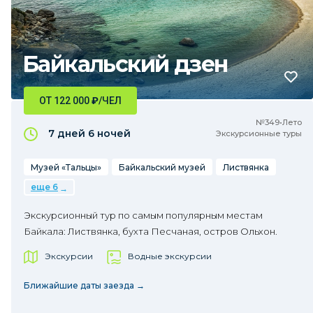
Байкальский дзен
ОТ 122 000
₽
/ЧЕЛ
№349•Лето
7 дней
6 ночей
Экскурсионные туры
Музей «Тальцы»
Байкальский музей
Листвянка
еще 6
Экскурсионный тур по самым популярным местам
Байкала: Листвянка, бухта Песчаная, остров Ольхон.
Экскурсии
Водные экскурсии
Ближайшие даты заезда →