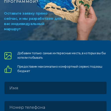
ПРОГРАММОЙ?
Оставьте заявку прямо
сейчас, и мы разработаем для
вас индивидуальный
маршрут
Добавим только самые
интересные места, в которых
вы бы
хотели побывать
Предоставим
максимально комфортный
сервис под ваш
бюджет