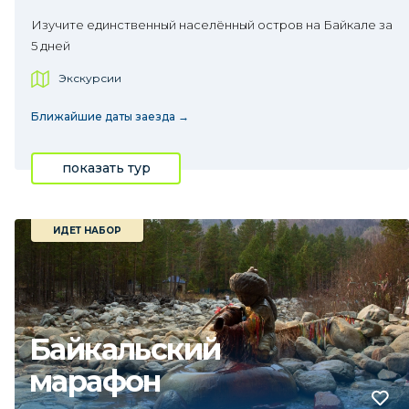
Изучите единственный населённый остров на Байкале за
5 дней
Экскурсии
Ближайшие даты заезда →
показать тур
ИДЕТ НАБОР
Байкальский
марафон