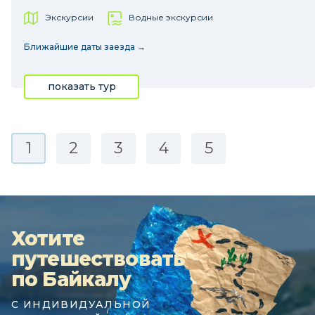
Экскурсии
Водные экскурсии
Ближайшие даты заезда →
показать тур
1
2
3
4
5
Хотите
путешествовать
по Байкалу
С ИНДИВИДУАЛЬНОЙ