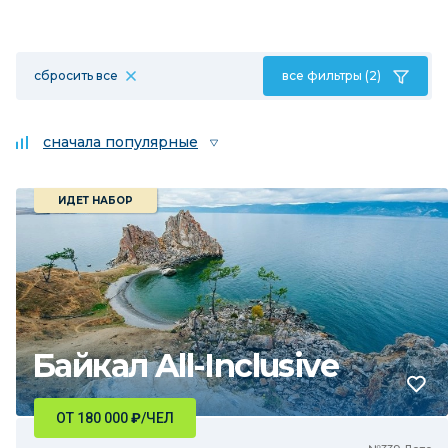
сбросить все
все фильтры (2)
сначала популярные
ИДЕТ НАБОР
Байкал All-Inclusive
ОТ 180 000
₽
/ЧЕЛ