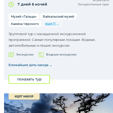
№339•Лето
7 дней
6 ночей
Экскурсионные туры
Музей «Тальцы»
Байкальский музей
еще 11
Камень Черского
Групповой тур с насыщенной экскурсионной
программой. Самые популярные локации. Водные,
автомобильные и пешие экскурсии.
Экскурсии
Водные экскурсии
Ближайшие даты заезда →
показать тур
ИДЕТ НАБОР