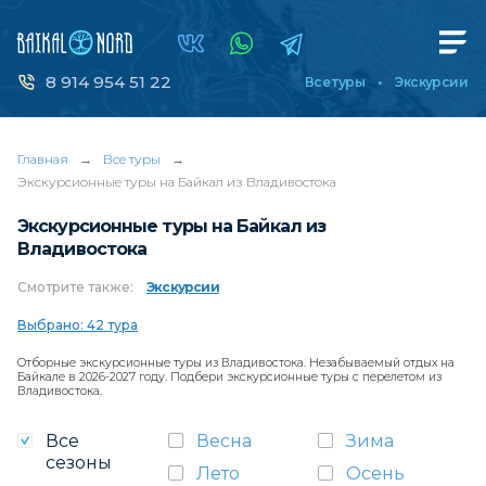
8 914 954 51 22
Все туры
Экскурсии
Главная
→
Все туры
→
Экскурсионные туры на Байкал из Владивостока
Экскурсионные туры на Байкал из
Владивостока
Смотрите
также:
Экскурсии
Выбрано: 42 тура
Отборные экскурсионные туры из Владивостока. Незабываемый отдых на
Байкале в 2026-2027 году. Подбери экскурсионные туры с перелетом из
Владивостока.
Все
Весна
Зима
сезоны
Лето
Осень