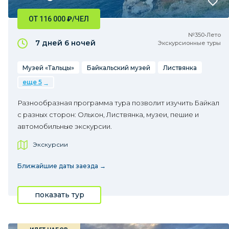
ОТ 116 000
₽
/ЧЕЛ
№350•Лето
7 дней
6 ночей
Экскурсионные туры
Музей «Тальцы»
Байкальский музей
Листвянка
еще 5
Разнообразная программа тура позволит изучить Байкал
с разных сторон: Ольхон, Листвянка, музеи, пешие и
автомобильные экскурсии.
Экскурсии
Ближайшие даты заезда →
показать тур