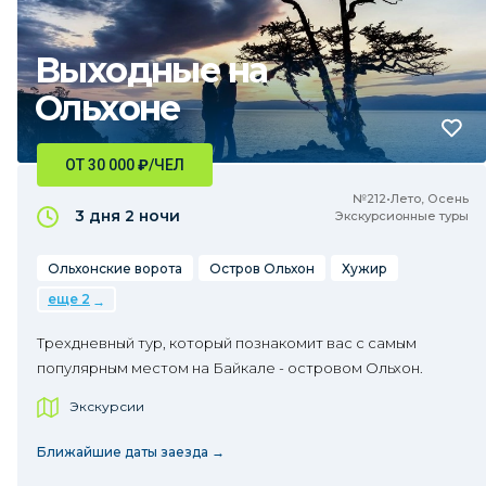
Выходные на
Ольхоне
ОТ 30 000
₽
/ЧЕЛ
№212•Лето, Осень
3 дня
2 ночи
Экскурсионные туры
Ольхонские ворота
Остров Ольхон
Хужир
еще 2
Трехдневный тур, который познакомит вас с самым
популярным местом на Байкале - островом Ольхон.
Экскурсии
Ближайшие даты заезда →