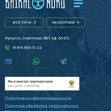
ВСЕ ТУРЫ
ЭКСКУРСИИ
Иркутск, Советская, 58/1, оф. 603/3
8 914 954 51 22
Политика конфиденциальности
Политика обработки персональных