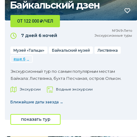
Байкальский дзен
ОТ 122 000
₽
/ЧЕЛ
№349•Лето
7 дней
6 ночей
Экскурсионные туры
Музей «Тальцы»
Байкальский музей
Листвянка
еще 6
Экскурсионный тур по самым популярным местам
Байкала: Листвянка, бухта Песчаная, остров Ольхон.
Экскурсии
Водные экскурсии
Ближайшие даты заезда →
показать тур