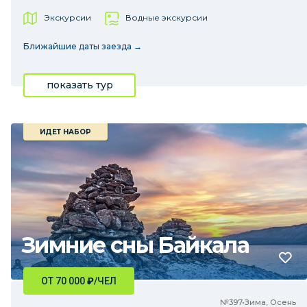
Экскурсии
Водные экскурсии
Ближайшие даты заезда →
показать тур
ИДЕТ НАБОР
Зимние сны Байкала
ОТ 70 000
₽
/ЧЕЛ
№397•Зима, Осень