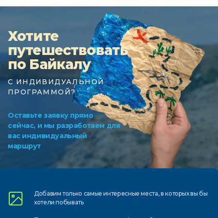
Хотите
путешествовать
по Байкалу
С ИНДИВИДУАЛЬНОЙ
ПРОГРАММОЙ?
Оставьте заявку прямо
сейчас, и мы разработаем для
вас индивидуальный
маршрут
Добавим только самые
интересные места, в которых
вы бы
хотели побывать