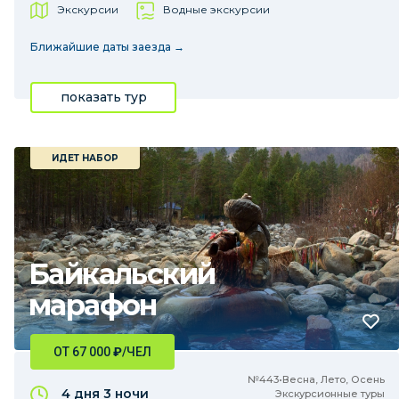
Экскурсии
Водные экскурсии
Ближайшие даты заезда →
показать тур
ИДЕТ НАБОР
Байкальский
марафон
ОТ 67 000
₽
/ЧЕЛ
№443•Весна, Лето, Осень
4 дня
3 ночи
Экскурсионные туры