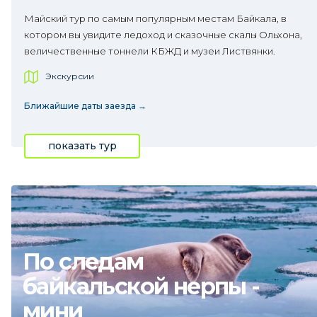
Майский тур по самым популярным местам Байкала, в
котором вы увидите ледоход и сказочные скалы Ольхона,
величественные тоннели КБЖД и музеи Листвянки.
Экскурсии
Ближайшие даты заезда →
показать тур
По следам
байкальской нерпы -
мини