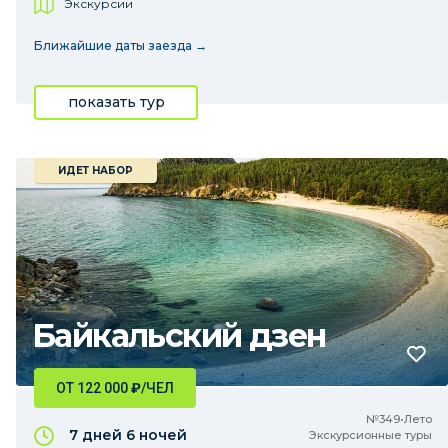
Экскурсии
Ближайшие даты заезда →
показать тур
ИДЕТ НАБОР
Байкальский дзен
ОТ 122 000
₽
/ЧЕЛ
№349•Лето
7 дней
6 ночей
Экскурсионные туры