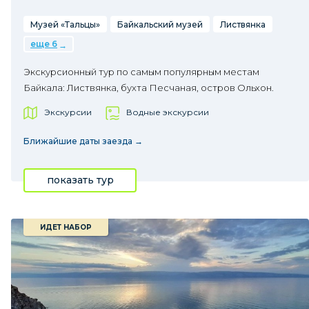
Музей «Тальцы»
Байкальский музей
Листвянка
еще 6
Экскурсионный тур по самым популярным местам
Байкала: Листвянка, бухта Песчаная, остров Ольхон.
Экскурсии
Водные экскурсии
Ближайшие даты заезда →
показать тур
ИДЕТ НАБОР