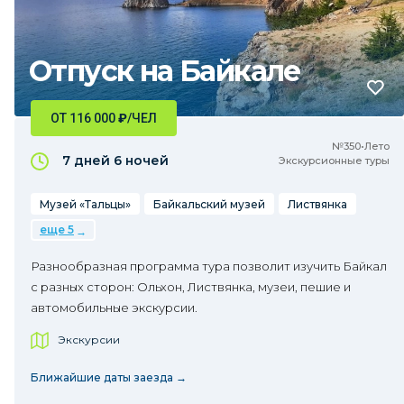
Отпуск на Байкале
ОТ 116 000
₽
/ЧЕЛ
№350•Лето
7 дней
6 ночей
Экскурсионные туры
Музей «Тальцы»
Байкальский музей
Листвянка
еще 5
Разнообразная программа тура позволит изучить Байкал
с разных сторон: Ольхон, Листвянка, музеи, пешие и
автомобильные экскурсии.
Экскурсии
Ближайшие даты заезда →