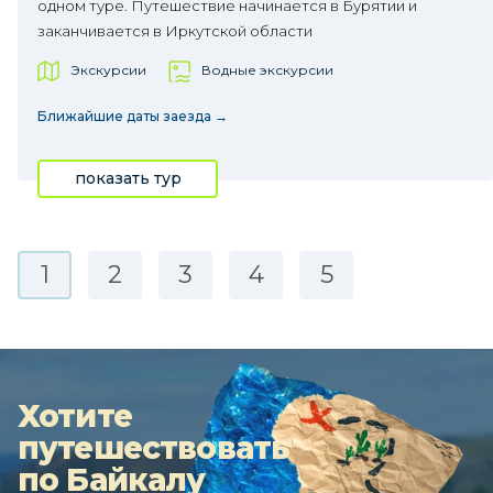
одном туре. Путешествие начинается в Бурятии и
заканчивается в Иркутской области
Экскурсии
Водные экскурсии
Ближайшие даты заезда →
показать тур
1
2
3
4
5
Хотите
путешествовать
по Байкалу