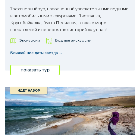
Трехдневный тур, наполненный увлекательными водными
и автомобильными экскурсиями. Листвянка,
Кругобайкалка, бухта Песчаная, а также море
впечатлений и невероятных историй ждут вас!
Экскурсии
Водные экскурсии
Ближайшие даты заезда →
показать тур
ИДЕТ НАБОР