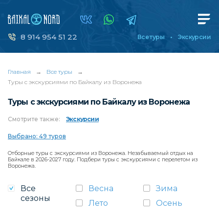
8 914 954 51 22
Все туры
Экскурсии
Главная
→
Все туры
→
Туры с экскурсиями по Байкалу из Воронежа
Туры с экскурсиями по Байкалу из Воронежа
Смотрите
также:
Экскурсии
Выбрано: 49 туров
Отборные туры с экскурсиями из Воронежа. Незабываемый отдых на
Байкале в 2026-2027 году. Подбери туры с экскурсиями с перелетом из
Воронежа.
Все
Весна
Зима
сезоны
Лето
Осень