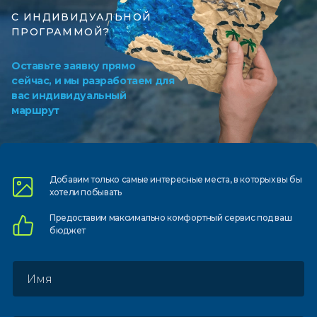
С ИНДИВИДУАЛЬНОЙ
ПРОГРАММОЙ?
Оставьте заявку прямо
сейчас, и мы разработаем для
вас индивидуальный
маршрут
Добавим только самые
интересные места, в которых
вы бы
хотели побывать
Предоставим
максимально комфортный
сервис под ваш
бюджет