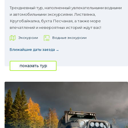
Трехдневный тур, наполненный увлекательными водными
и автомобильными экскурсиями. Листвянка,
Кругобайкалка, бухта Песчаная, а также море
впечатлений и невероятных историй ждут вас!
Экскурсии
Водные экскурсии
Ближайшие даты заезда →
показать тур