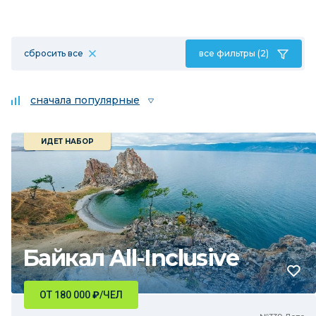
сбросить все
все фильтры (2)
сначала популярные
ИДЕТ НАБОР
Байкал All-Inclusive
ОТ 180 000
₽
/ЧЕЛ