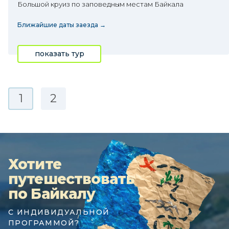
Большой круиз по заповедным местам Байкала
Ближайшие даты заезда →
показать тур
1
2
Хотите
путешествовать
по Байкалу
С ИНДИВИДУАЛЬНОЙ
ПРОГРАММОЙ?