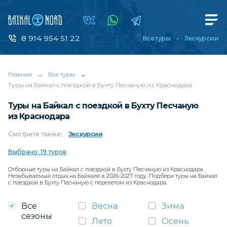
8 914 954 51 22
Все туры
Экскурсии
Главная
→
Все туры
→
Туры на Байкал с поездкой в Бухту Песчаную из Краснодара
Туры на Байкал с поездкой в Бухту Песчаную
из Краснодара
Смотрите
также:
Экскурсии
Выбрано: 19 туров
Отборные туры на Байкал с поездкой в Бухту Песчаную из Краснодара.
Незабываемый отдых на Байкале в 2026-2027 году. Подбери туры на Байкал
с поездкой в Бухту Песчаную с перелетом из Краснодара.
Все
Весна
Зима
сезоны
Лето
Осень