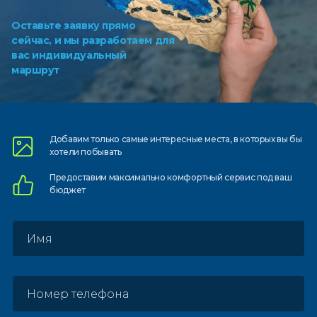
Оставьте заявку прямо
сейчас, и мы разработаем для
вас индивидуальный
маршрут
Добавим только самые
интересные места, в которых
вы бы
хотели побывать
Предоставим
максимально комфортный
сервис под ваш
бюджет