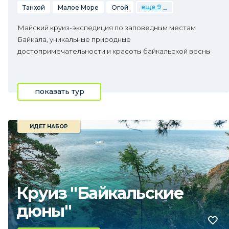
еще 9
Танхой
Малое Море
Огой
Майский круиз-экспедиция по заповедным местам
Байкала, уникальные природные
достопримечательности и красоты байкальской весны
показать тур
ИДЕТ НАБОР
Круиз "Байкальские
дюны"