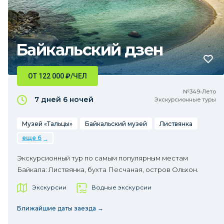
Байкальский дзен
ОТ 122 000
₽
/ЧЕЛ
№349•Лето
7 дней
6 ночей
Экскурсионные туры
Музей «Тальцы»
Байкальский музей
Листвянка
еще 6
Экскурсионный тур по самым популярным местам
Байкала: Листвянка, бухта Песчаная, остров Ольхон.
Экскурсии
Водные экскурсии
Ближайшие даты заезда →