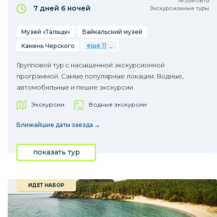
№339•Лето
7 дней
6 ночей
Экскурсионные туры
Музей «Тальцы»
Байкальский музей
еще 11
Камень Черского
Групповой тур с насыщенной экскурсионной
программой. Самые популярные локации. Водные,
автомобильные и пешие экскурсии.
Экскурсии
Водные экскурсии
Ближайшие даты заезда →
показать тур
ИДЕТ НАБОР