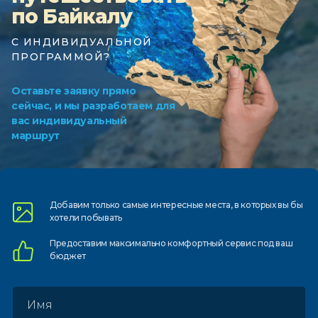
по Байкалу
С ИНДИВИДУАЛЬНОЙ
ПРОГРАММОЙ?
Оставьте заявку прямо
сейчас, и мы разработаем для
вас индивидуальный
маршрут
Добавим только самые
интересные места, в которых
вы бы
хотели побывать
Предоставим
максимально комфортный
сервис под ваш
бюджет