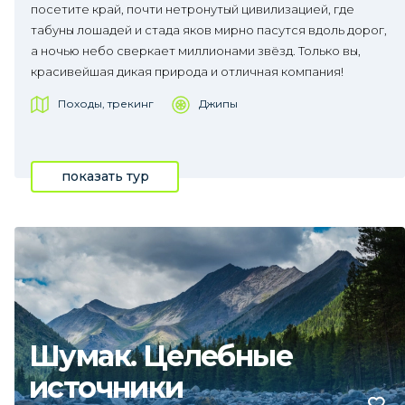
посетите край, почти нетронутый цивилизацией, где
табуны лошадей и стада яков мирно пасутся вдоль дорог,
а ночью небо сверкает миллионами звёзд. Только вы,
красивейшая дикая природа и отличная компания!
Походы, трекинг
Джипы
показать тур
Шумак. Целебные
источники