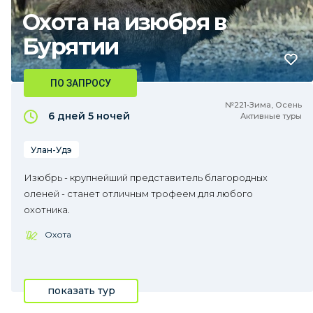
Охота на изюбря в
Бурятии
ПО ЗАПРОСУ
№221•Зима, Осень
6 дней
5 ночей
Активные туры
Улан-Удэ
Изюбрь - крупнейший представитель благородных
оленей - станет отличным трофеем для любого
охотника.
Охота
показать тур