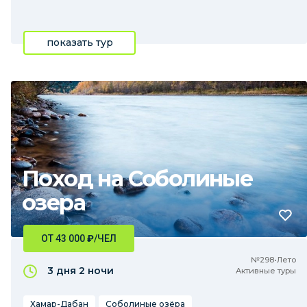
показать тур
Поход на Соболиные
озера
ОТ 43 000
₽
/ЧЕЛ
№298•Лето
3 дня
2 ночи
Активные туры
Хамар-Дабан
Соболиные озёра