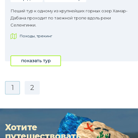
Пеший тур к одному из крупнейших горных озер Хамар-
Дабана проходит по таежной тропе вдоль реки
Селенгинки.
Походы, трекинг
показать тур
1
2
Хотите
путешествовать