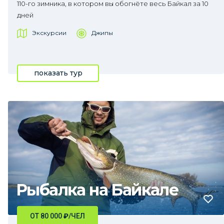
110-го зимника, в котором вы обогнёте весь Байкал за 10
дней
Экскурсии
Джипы
показать тур
Рыбалка на Байкале
ОТ 80 000
₽
/ЧЕЛ