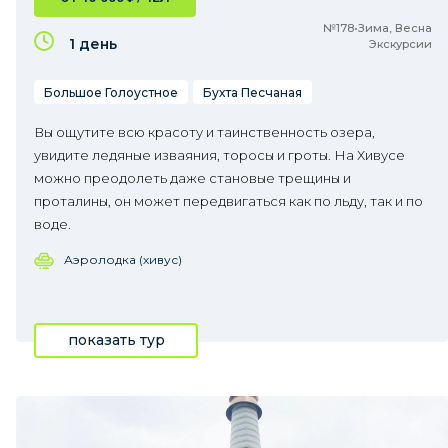
№178•Зима, Весна
1 день
Экскурсии
Большое Голоустное
Бухта Песчаная
Вы ощутите всю красоту и таинственность озера,
увидите ледяные изваяния, торосы и гроты. На Хивусе
можно преодолеть даже становые трещины и
проталины, он может передвигаться как по льду, так и по
воде.
Аэролодка (хивус)
показать тур