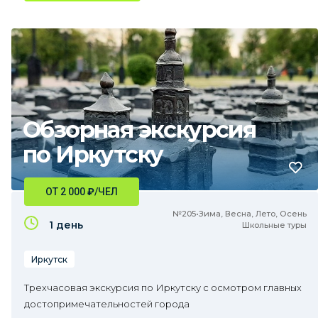
Обзорная экскурсия
по Иркутску
ОТ 2 000
₽
/ЧЕЛ
№205•Зима, Весна, Лето, Осень
1 день
Школьные туры
Иркутск
Трехчасовая экскурсия по Иркутску с осмотром главных
достопримечательностей города