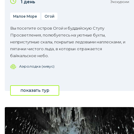
1 день
Экскурсии
Малое Море
Огой
Вы посетите остров Огой и буддийскую Ступу
Просветления, полюбуетесь на уютные бухты,
неприступные скалы, покрытые ледовыми наплесками, и
пятачки чистого льда, в которых отражается
байкальское небо.
Аэролодка (хивус)
показать тур