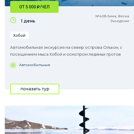
ОТ 5 000
₽
/ЧЕЛ
№408•Зима, Весна
1 день
Экскурсии
Хобой
Автомобильная экскурсия на север острова Ольхон, с
посещением мыса Хобой и осмотром ледяных гротов
Автомобильные
показать тур