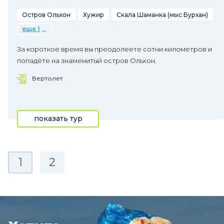
Остров Ольхон
Хужир
Скала Шаманка (мыс Бурхан)
еще 1
За короткое время вы преодолеете сотни километров и
попадёте на знаменитый остров Ольхон.
Вертолет
показать тур
1
2