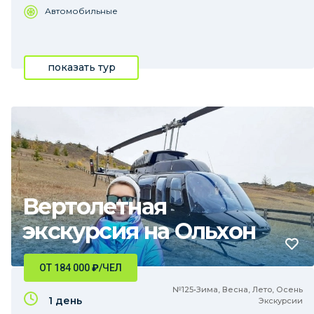
Автомобильные
показать тур
Вертолетная
экскурсия на Ольхон
ОТ 184 000
₽
/ЧЕЛ
№125•Зима, Весна, Лето, Осень
1 день
Экскурсии