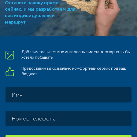
Оставьте заявку прямо
сейчас, и мы разработаем для
вас индивидуальный
маршрут
Добавим только самые
интересные места, в которых
вы бы
хотели побывать
Предоставим
максимально комфортный
сервис под ваш
бюджет