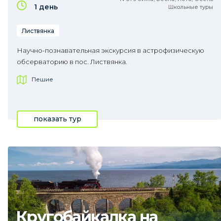
1 день
Школьные туры
Листвянка
Научно-познавательная экскурсия в астрофизическую
обсерваторию в пос. Листвянка.
Пешие
показать тур
Кругобайкалка на