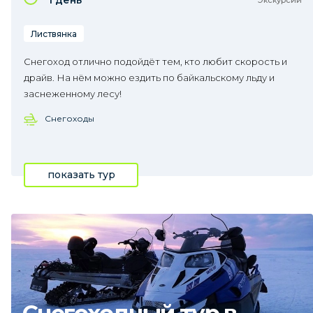
1 день
Экскурсии
Листвянка
Снегоход отлично подойдёт тем, кто любит скорость и
драйв. На нём можно ездить по байкальскому льду и
заснеженному лесу!
Снегоходы
показать тур