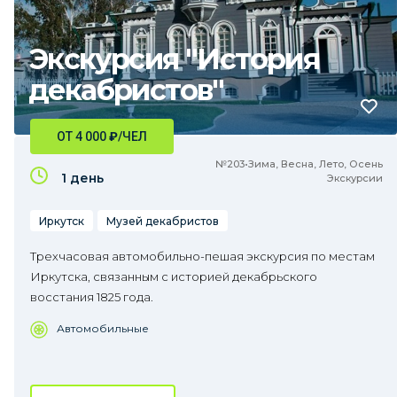
Экскурсия "История
декабристов"
ОТ 4 000
₽
/ЧЕЛ
№203•Зима, Весна, Лето, Осень
1 день
Экскурсии
Иркутск
Музей декабристов
Трехчасовая автомобильно-пешая экскурсия по местам
Иркутска, связанным с историей декабрьского
восстания 1825 года.
Автомобильные