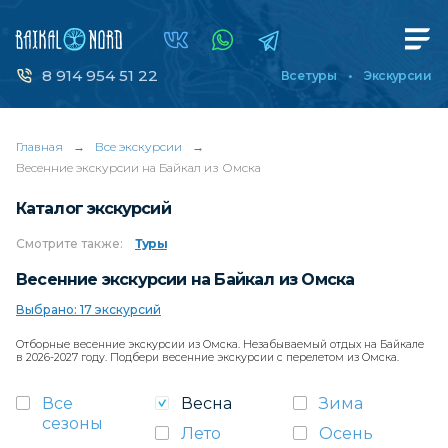
8 914 954 51 22
Все туры
Экскурсии
Главная
→
Все экскурсии
→
Весенние экскурсии на Байкал из Омска
Каталог экскурсий
Смотрите
также:
Туры
Весенние экскурсии на Байкал из Омска
Выбрано: 17 экскурсий
Отборные весенние экскурсии из Омска. Незабываемый отдых на Байкале
в 2026-2027 году. Подбери весенние экскурсии с перелетом из Омска.
Все
Весна
Зима
сезоны
Лето
Осень