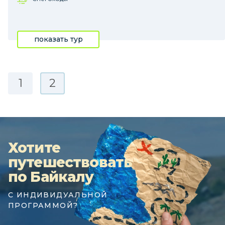
показать тур
1
2
Хотите
путешествовать
по Байкалу
С ИНДИВИДУАЛЬНОЙ
ПРОГРАММОЙ?