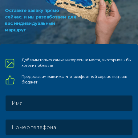
Оставьте заявку прямо
сейчас, и мы разработаем для
вас индивидуальный
маршрут
Добавим только самые
интересные места, в которых
вы бы
хотели побывать
Предоставим
максимально комфортный
сервис под ваш
бюджет