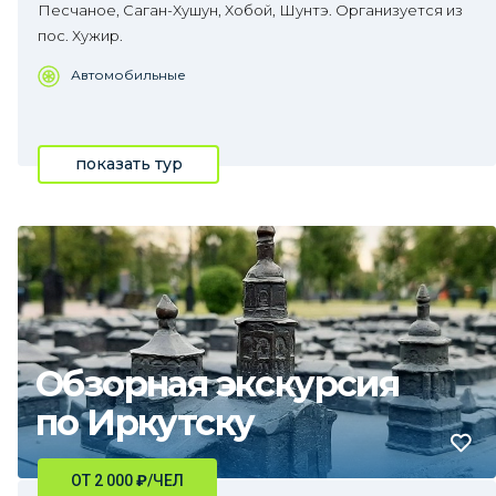
Песчаное, Саган-Хушун, Хобой, Шунтэ. Организуется из
пос. Хужир.
Автомобильные
показать тур
Обзорная экскурсия
по Иркутску
ОТ 2 000
₽
/ЧЕЛ