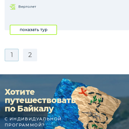
Вертолет
показать тур
1
2
Хотите
путешествовать
по Байкалу
С ИНДИВИДУАЛЬНОЙ
ПРОГРАММОЙ?