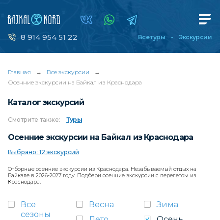
8 914 954 51 22
Все туры
Экскурсии
Главная
→
Все экскурсии
→
Осенние экскурсии на Байкал из Краснодара
Каталог экскурсий
Смотрите
также:
Туры
Осенние экскурсии на Байкал из Краснодара
Выбрано: 12 экскурсий
Отборные осенние экскурсии из Краснодара. Незабываемый отдых на
Байкале в 2026-2027 году. Подбери осенние экскурсии с перелетом из
Краснодара.
Все
Весна
Зима
сезоны
Лето
Осень