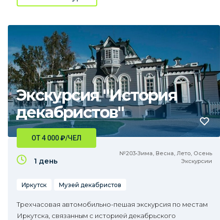
Экскурсия "История
декабристов"
ОТ 4 000
₽
/ЧЕЛ
№203•Зима, Весна, Лето, Осень
1 день
Экскурсии
Иркутск
Музей декабристов
Трехчасовая автомобильно-пешая экскурсия по местам
Иркутска, связанным с историей декабрьского