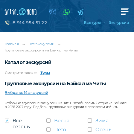
8 914 954 51 22
Все туры
Экскурсии
Главная
→
Все экскурсии
→
Групповые экскурсии на Байкал из Читы
Каталог экскурсий
Смотрите
также:
Туры
Групповые экскурсии на Байкал из Читы
Выбрано: 14 экскурсий
Отборные групповые экскурсии из Читы. Незабываемый отдых на Байкале
в 2026-2027 году. Подбери групповые экскурсии с перелетом из Читы.
Все
Весна
Зима
сезоны
Лето
Осень