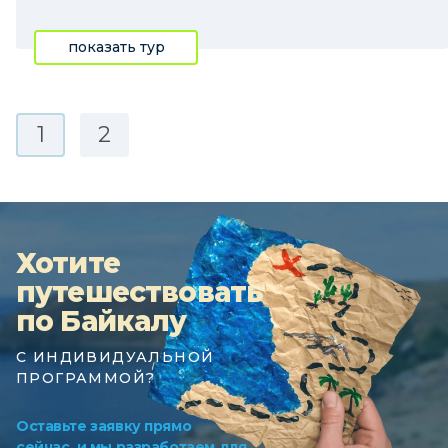
показать тур
1
2
Хотите
путешествовать
по Байкалу
С ИНДИВИДУАЛЬНОЙ
ПРОГРАММОЙ?
Оставьте заявку прямо
сейчас, и мы разработаем для