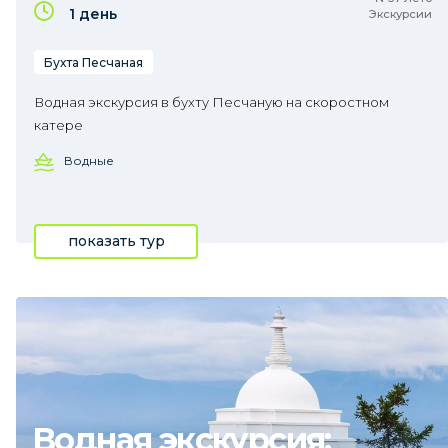
1 день
Экскурсии
Бухта Песчаная
Водная экскурсия в бухту Песчаную на скоростном
катере
Водные
показать тур
Водная экскурсия: