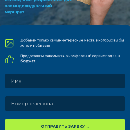
вас индивидуальный
маршрут
Добавим только самые
интересные места, в которых
вы бы
хотели побывать
Предоставим
максимально комфортный
сервис под ваш
бюджет
ОТПРАВИТЬ ЗАЯВКУ