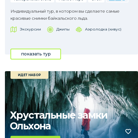
Индивидуальный тур, в котором вы сделаете самые
красивые снимки байкальского льда.
Экскурсии
Джипы
Аэролодка (хивус)
показать тур
ИДЕТ НАБОР
Хрустальные замки
Ольхона