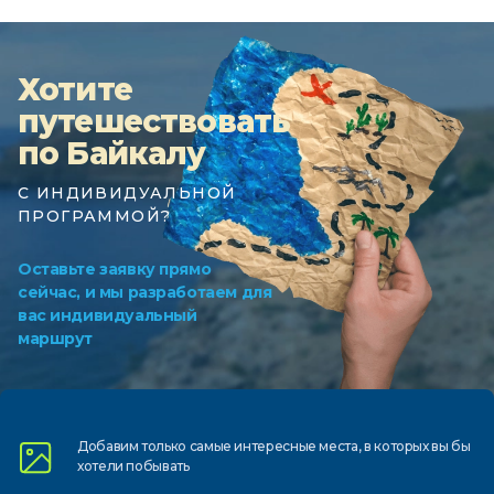
Хотите
путешествовать
по Байкалу
С ИНДИВИДУАЛЬНОЙ
ПРОГРАММОЙ?
Оставьте заявку прямо
сейчас, и мы разработаем для
вас индивидуальный
маршрут
Добавим только самые
интересные места, в которых
вы бы
хотели побывать