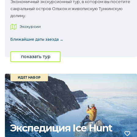
Экономичный экскурсионный тур, в котором вы посетите
сакральный остров Ольхон и живописную Тункинскую
долину.
Экскурсии
Ближайшие даты заезда →
показать тур
ИДЕТ НАБОР
Экспедиция Ice Hunt