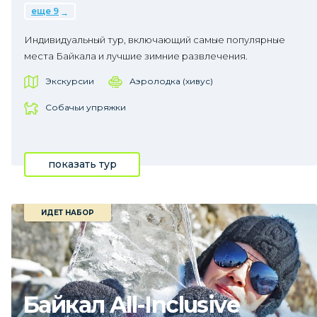
еще 9
Индивидуальный тур, включающий самые популярные
места Байкала и лучшие зимние развлечения.
Экскурсии
Аэролодка (хивус)
Собачьи упряжки
показать тур
ИДЕТ НАБОР
Байкал All-Inclusive