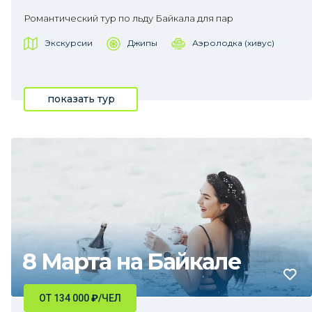
Романтический тур по льду Байкала для пар
Экскурсии
Джипы
Аэролодка (хивус)
показать тур
8 Марта на Байкале
ОТ 134 000
₽
/ЧЕЛ