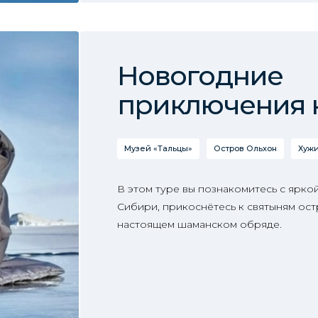
Новогодние
приключения 
Музей «Тальцы»
Остров Ольхон
Хуж
В этом туре вы познакомитесь с ярко
Сибири, прикоснётесь к святыням ост
настоящем шаманском обряде.