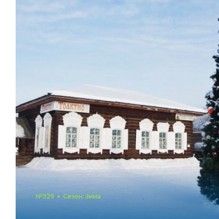
№329
Сезон: Зима