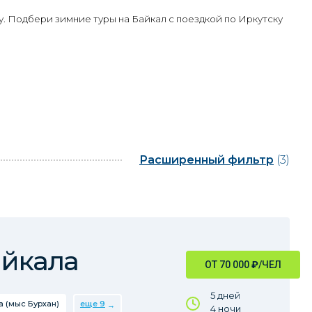
у. Подбери зимние туры на Байкал с поездкой по Иркутску
Расширенный фильтр
(3)
айкала
ОТ 70 000
₽
/ЧЕЛ
5 дней
 (мыс Бурхан)
еще 9
4 ночи