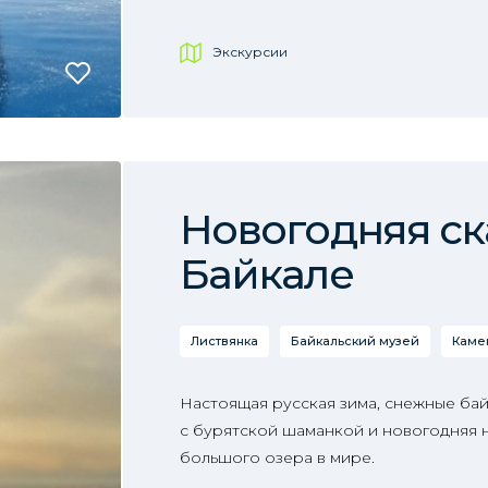
Экскурсии
Новогодняя ск
Байкале
Листвянка
Байкальский музей
Каме
Настоящая русская зима, снежные бай
с бурятской шаманкой и новогодняя н
большого озера в мире.