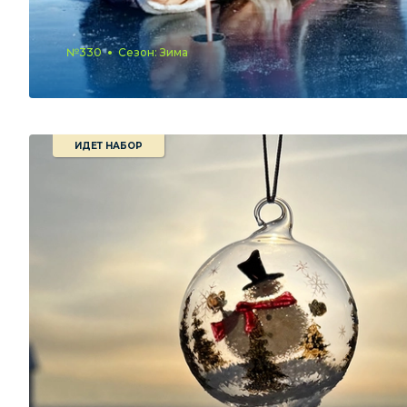
№330
Сезон: Зима
ИДЕТ НАБОР