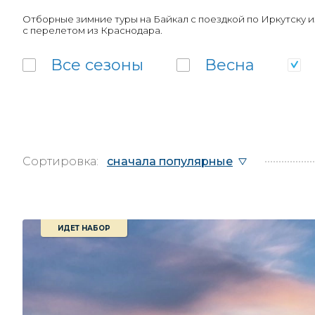
Отборные зимние туры на Байкал с поездкой по Иркутску и
с перелетом из Краснодара.
Все
сезоны
Весна
Сортировка:
сначала популярные
ИДЕТ НАБОР