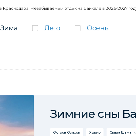
з Краснодара. Незабываемый отдых на Байкале в 2026-2027 год
Зима
Лето
Осень
Зимние сны Б
Остров Ольхон
Хужир
Скала Шаманка