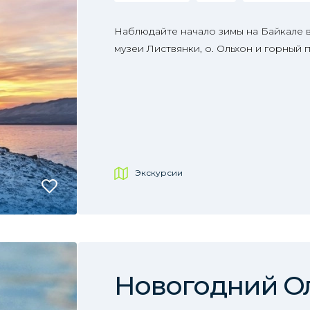
Наблюдайте начало зимы на Байкале в
музеи Листвянки, о. Ольхон и горный
Экскурсии
Новогодний О