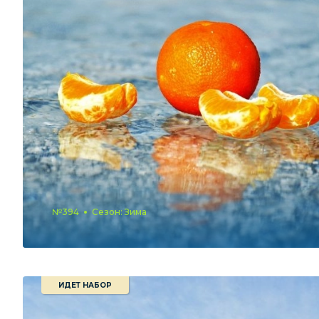
№394
Сезон: Зима
ИДЕТ НАБОР