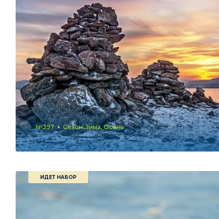
№397
Сезон: Зима, Осень
ИДЕТ НАБОР