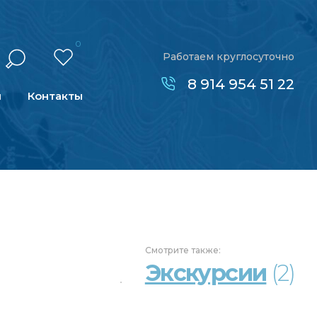
0
Работаем круглосуточно
8 914 954 51 22
н
Контакты
Смотрите
также:
Экскурсии
(2)