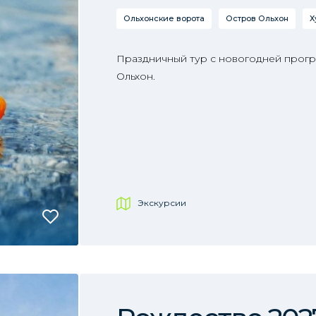
Ольхонские ворота
Остров Ольхон
Х
Праздничный тур с новогодней прогр
Ольхон.
Экскурсии