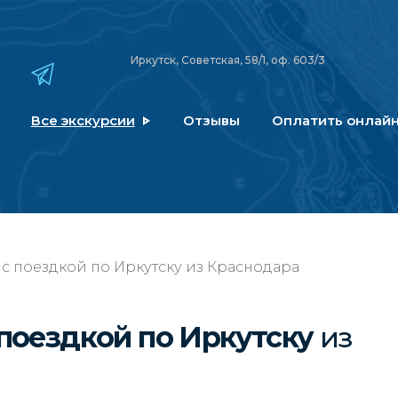
Иркутск, Советская, 58/1, оф. 603/3
Все экскурсии
Отзывы
Оплатить онлай
 с поездкой по Иркутску из Краснодара
 поездкой по Иркутску
из