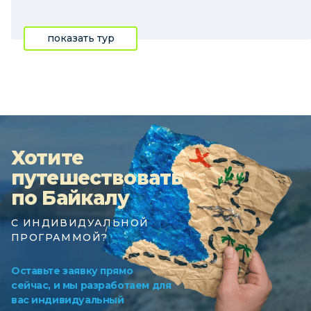
показать тур
Хотите
путешествовать
по Байкалу
С ИНДИВИДУАЛЬНОЙ
ПРОГРАММОЙ?
Оставьте заявку прямо
сейчас, и мы разработаем для
вас индивидуальный