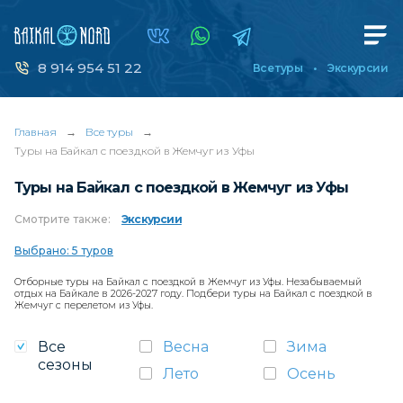
8 914 954 51 22
Все туры
Экскурсии
Главная
→
Все туры
→
Туры на Байкал с поездкой в Жемчуг из Уфы
Туры на Байкал с поездкой в Жемчуг из Уфы
Смотрите
также:
Экскурсии
Выбрано: 5 туров
Отборные туры на Байкал с поездкой в Жемчуг из Уфы. Незабываемый
отдых на Байкале в 2026-2027 году. Подбери туры на Байкал с поездкой в
Жемчуг с перелетом из Уфы.
Все
Весна
Зима
сезоны
Лето
Осень