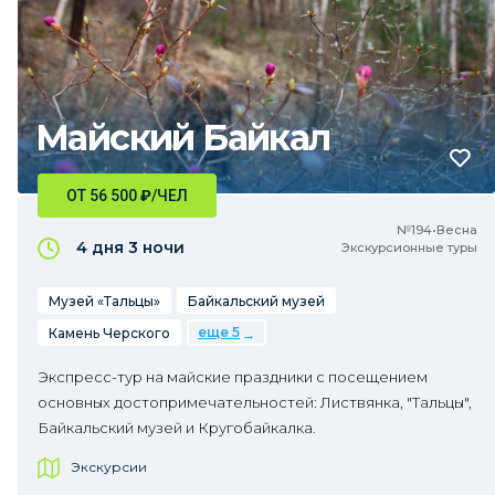
Майский Байкал
ОТ 56 500
₽
/ЧЕЛ
№194•Весна
4 дня
3 ночи
Экскурсионные туры
Музей «Тальцы»
Байкальский музей
еще 5
Камень Черского
Экспресс-тур на майские праздники с посещением
основных достопримечательностей: Листвянка, "Тальцы",
Байкальский музей и Кругобайкалка.
Экскурсии