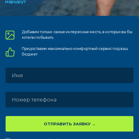
маршрут
Добавим только самые
интересные места, в которых
вы бы
хотели побывать
Предоставим
максимально комфортный
сервис под ваш
бюджет
ОТПРАВИТЬ ЗАЯВКУ