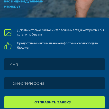
вас индивидуальный
маршрут
Добавим только самые
интересные места, в которых
вы бы
хотели побывать
Предоставим
максимально комфортный
сервис под ваш
бюджет
ОТПРАВИТЬ ЗАЯВКУ