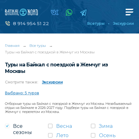
8 914 954 51 22
Все туры
Экскурсии
Главная
→
Все туры
→
Туры на Байкал с поездкой в Жемчуг из Москвы
Туры на Байкал с поездкой в Жемчуг из
Москвы
Смотрите
также:
Экскурсии
Выбрано: 5 туров
Отборные туры на Байкал с поездкой в Жемчуг из Москвы. Незабываемый
отдых на Байкале в 2026-2027 году. Подбери туры на Байкал с поездкой в
Жемчуг с перелетом из Москвы.
Все
Весна
Зима
сезоны
Лето
Осень