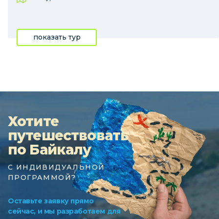
показать тур
Хотите
путешествовать
по Байкалу
С ИНДИВИДУАЛЬНОЙ
ПРОГРАММОЙ?
Оставьте заявку прямо
сейчас, и мы разработаем для