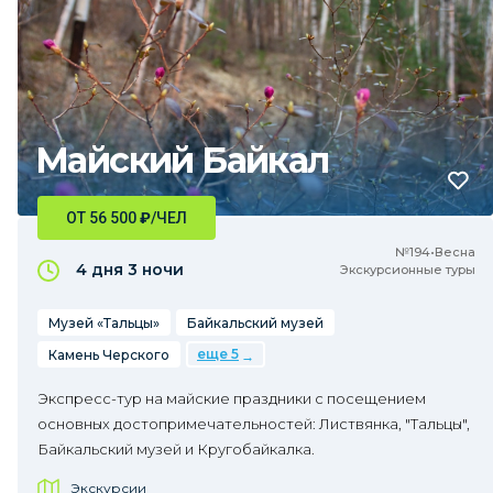
Майский Байкал
ОТ 56 500
₽
/ЧЕЛ
№194•Весна
4 дня
3 ночи
Экскурсионные туры
Музей «Тальцы»
Байкальский музей
еще 5
Камень Черского
Экспресс-тур на майские праздники с посещением
основных достопримечательностей: Листвянка, "Тальцы",
Байкальский музей и Кругобайкалка.
Экскурсии