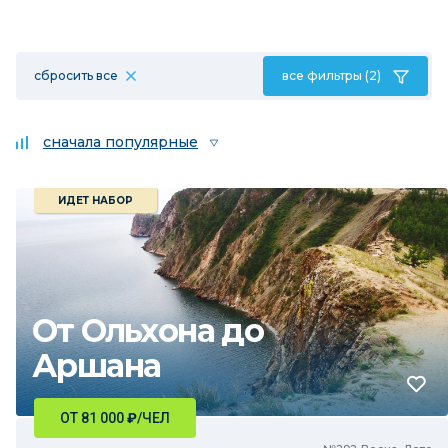
сбросить все
все фильтры (2)
сначала популярные
ИДЕТ НАБОР
От Ольхона до
Аршана
ОТ 81 000
₽
/ЧЕЛ