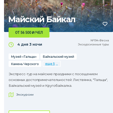
Майский Байкал
ОТ 56 500
₽
/ЧЕЛ
№194•Весна
4 дня
3 ночи
Экскурсионные туры
Музей «Тальцы»
Байкальский музей
еще 5
Камень Черского
Экспресс-тур на майские праздники с посещением
основных достопримечательностей: Листвянка, "Тальцы",
Байкальский музей и Кругобайкалка.
Экскурсии