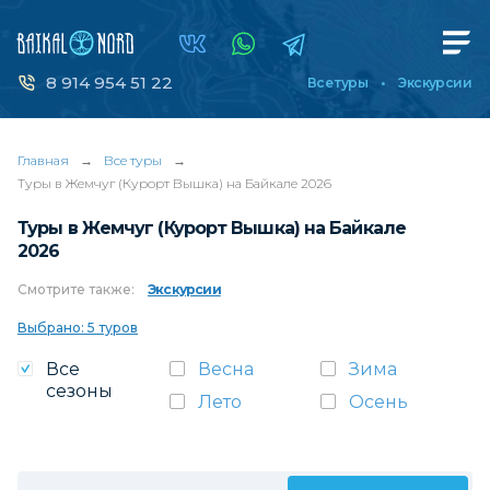
8 914 954 51 22
Все туры
Экскурсии
Главная
→
Все туры
→
Туры в Жемчуг (Курорт Вышка) на Байкале 2026
Туры в Жемчуг (Курорт Вышка) на Байкале
2026
Смотрите
также:
Экскурсии
Выбрано: 5 туров
Все
Весна
Зима
сезоны
Лето
Осень