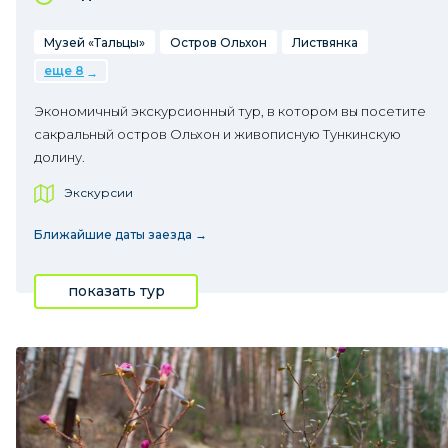
Музей «Тальцы»
Остров Ольхон
Листвянка
еще 8
Экономичный экскурсионный тур, в котором вы посетите
сакральный остров Ольхон и живописную Тункинскую
долину.
Экскурсии
Ближайшие даты заезда →
показать тур