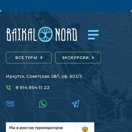
ВСЕ ТУРЫ
ЭКСКУРСИИ
Иркутск, Советская, 58/1, оф. 603/3
8 914 954 51 22