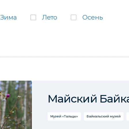
Зима
Лето
Осень
Майский Байк
Музей «Тальцы»
Байкальский музей