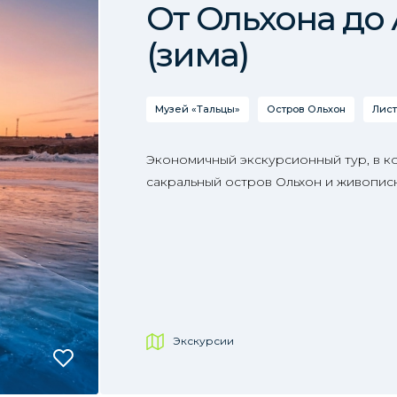
От Ольхона до
(зима)
Музей «Тальцы»
Остров Ольхон
Лист
Экономичный экскурсионный тур, в к
сакральный остров Ольхон и живопис
Экскурсии