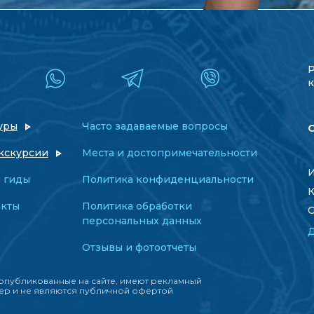
к
уры
Часто задаваемые вопросы
кскурсии
Места и достопримечательности
И
 гиды
Политика конфиденциальности
К
акты
Политика обработки
О
персональных данных
Отзывы и фотоотчеты
опубликованные на сайте, имеют рекламный
ер и не являются публичной офертой