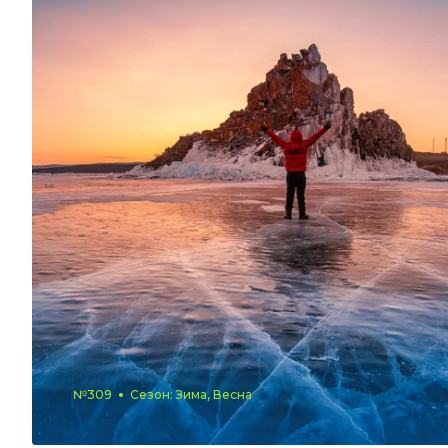
№309
Сезон: Зима, Весна