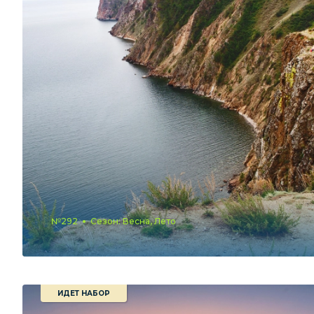
№292
Сезон: Весна, Лето
ИДЕТ НАБОР