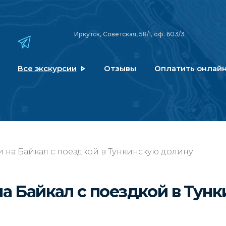
Иркутск, Советская, 58/1, оф. 603/3
Все экскурсии
Отзывы
Оплатить онлай
и на Байкал с поездкой в Тункинскую долину
на Байкал с поездкой в Тун