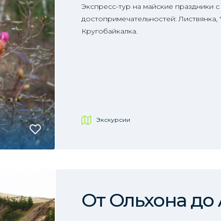
Экспресс-тур на майские праздники 
достопримечательностей: Листвянка, "
Кругобайкалка.
Экскурсии
От Ольхона до