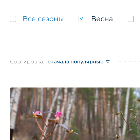
Все
сезоны
Весна
Сортировка:
сначала популярные