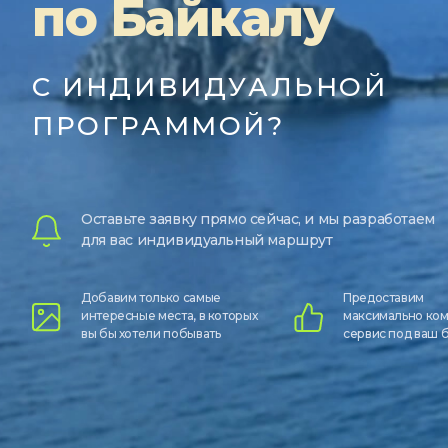
по Байкалу
С ИНДИВИДУАЛЬНОЙ
ПРОГРАММОЙ?
Оставьте заявку прямо сейчас, и мы разработаем
для вас индивидуальный маршрут
Добавим только самые
Предоставим
интересные места, в которых
максимально ко
вы бы хотели побывать
сервис под ваш