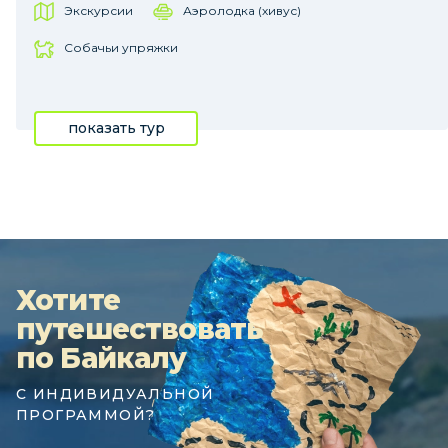
Экскурсии
Аэролодка (хивус)
Собачьи упряжки
показать тур
Хотите
путешествовать
по Байкалу
С ИНДИВИДУАЛЬНОЙ
ПРОГРАММОЙ?