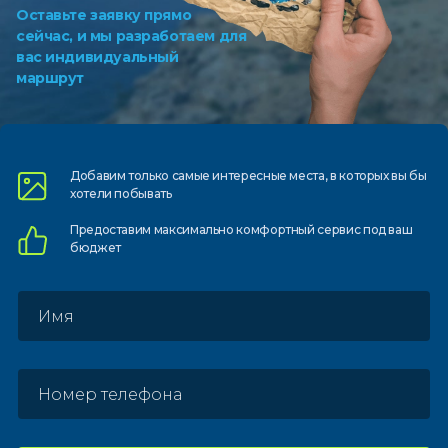
Оставьте заявку прямо
сейчас, и мы разработаем для
вас индивидуальный
маршрут
Добавим только самые
интересные места, в которых
вы бы
хотели побывать
Предоставим
максимально комфортный
сервис под ваш
бюджет