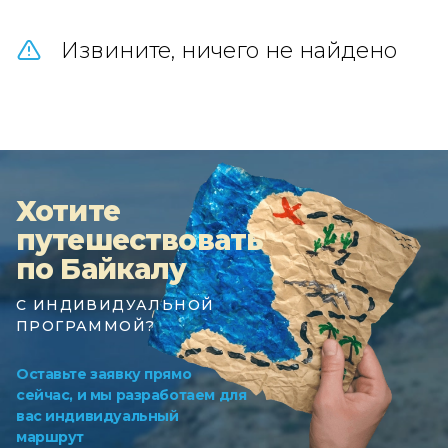
Извините, ничего не найдено
Хотите
путешествовать
по Байкалу
С ИНДИВИДУАЛЬНОЙ
ПРОГРАММОЙ?
Оставьте заявку прямо
сейчас, и мы разработаем для
вас индивидуальный
маршрут