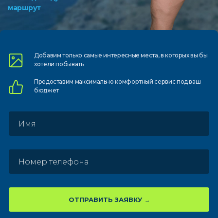
маршрут
Добавим только самые
интересные места, в которых
вы бы
хотели побывать
Предоставим
максимально комфортный
сервис под ваш
бюджет
ОТПРАВИТЬ ЗАЯВКУ