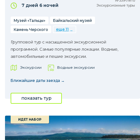
№339•Лето
7 дней
6 ночей
Экскурсионные туры
Музей «Тальцы»
Байкальский музей
еще 11
Камень Черского
Групповой тур с насыщенной экскурсионной
программой. Самые популярные локации. Водные,
автомобильные и пешие экскурсии.
Экскурсии
Водные экскурсии
Ближайшие даты заезда →
показать тур
ИДЕТ НАБОР