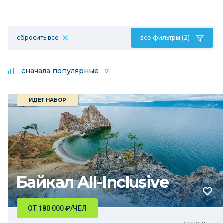
сбросить все
все фильтры (2)
сначала популярные
ИДЕТ НАБОР
Байкал All-Inclusive
ОТ 180 000
₽
/ЧЕЛ