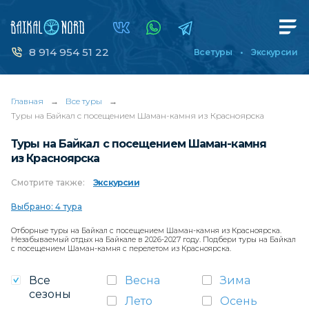
8 914 954 51 22
Все туры
Экскурсии
Главная
→
Все туры
→
Туры на Байкал с посещением Шаман-камня из Красноярска
Туры на Байкал с посещением Шаман-камня
из Красноярска
Смотрите
также:
Экскурсии
Выбрано: 4 тура
Отборные туры на Байкал с посещением Шаман-камня из Красноярска.
Незабываемый отдых на Байкале в 2026-2027 году. Подбери туры на Байкал
с посещением Шаман-камня с перелетом из Красноярска.
Все
Весна
Зима
сезоны
Лето
Осень