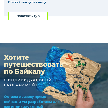
Ближайшие даты заезда →
показать тур
Хотите
путешествовать
по Байкалу
С ИНДИВИДУАЛЬНОЙ
ПРОГРАММОЙ?
Оставьте заявку прямо
сейчас, и мы разработаем для
вас индивидуальный