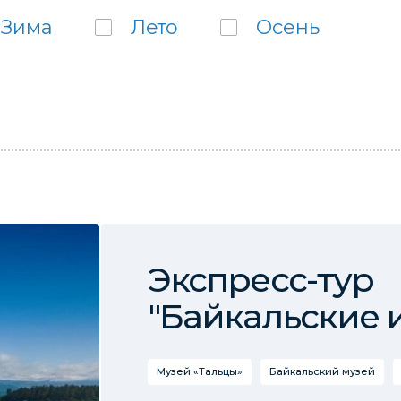
Зима
Лето
Осень
Экспресс-тур
"Байкальские 
Музей «Тальцы»
Байкальский музей