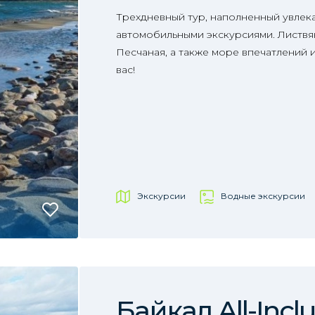
Трехдневный тур, наполненный увлек
автомобильными экскурсиями. Листвян
Песчаная, а также море впечатлений 
вас!
Экскурсии
Водные экскурсии
Байкал All-Inclu