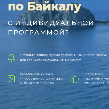
по Байкалу
С ИНДИВИДУАЛЬНОЙ
ПРОГРАММОЙ?
Оставьте заявку прямо сейчас, и мы разработаем
для вас индивидуальный маршрут
Добавим только самые
Предоставим
интересные места, в которых
максимально ко
вы бы хотели побывать
сервис под ваш