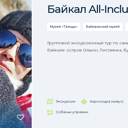
Байкал All-Inclu
Музей «Тальцы»
Байкальский музей
Групповой экскурсионный тур по сам
Байкале: остров Ольхон, Листвянка, б
Экскурсии
Аэролодка (хивус)
Собачьи упряжки