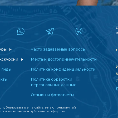
к
уры
Часто задаваемые вопросы
кскурсии
Места и достопримечательности
И
 гиды
Политика конфиденциальности
К
акты
Политика обработки
О
персональных данных
Отзывы и фотоотчеты
опубликованные на сайте, имеют рекламный
ер и не являются публичной офертой