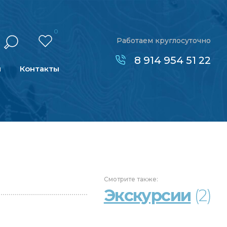
0
Работаем круглосуточно
8 914 954 51 22
н
Контакты
Смотрите
также:
Экскурсии
(2)