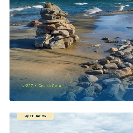
№227
Сезон: Лето
ИДЕТ НАБОР