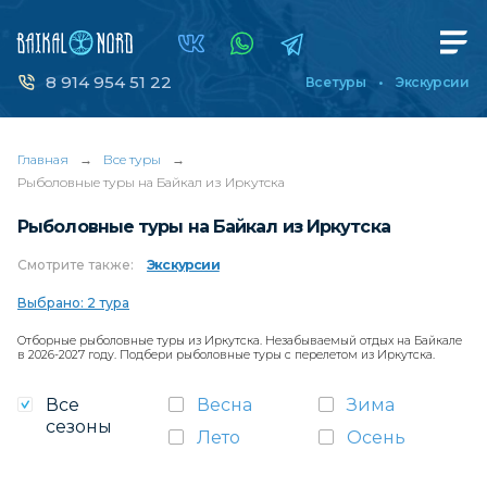
8 914 954 51 22
Все туры
Экскурсии
Главная
→
Все туры
→
Рыболовные туры на Байкал из Иркутска
Рыболовные туры на Байкал из Иркутска
Смотрите
также:
Экскурсии
Выбрано: 2 тура
Отборные рыболовные туры из Иркутска. Незабываемый отдых на Байкале
в 2026-2027 году. Подбери рыболовные туры с перелетом из Иркутска.
Все
Весна
Зима
сезоны
Лето
Осень