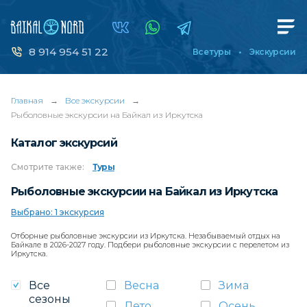
8 914 954 51 22
Все туры
Экскурсии
Главная
→
Все экскурсии
→
Рыболовные экскурсии на Байкал из Иркутска
Каталог экскурсий
Смотрите
также:
Туры
Рыболовные экскурсии на Байкал из Иркутска
Выбрано: 1 экскурсия
Отборные рыболовные экскурсии из Иркутска. Незабываемый отдых на
Байкале в 2026-2027 году. Подбери рыболовные экскурсии с перелетом из
Иркутска.
Все
Весна
Зима
сезоны
Лето
Осень