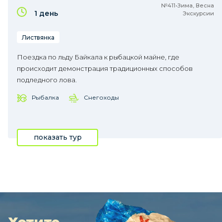
№411•Зима, Весна
1 день
Экскурсии
Листвянка
Поездка по льду Байкала к рыбацкой майне, где
происходит демонстрация традиционных способов
подледного лова.
Рыбалка
Снегоходы
показать тур