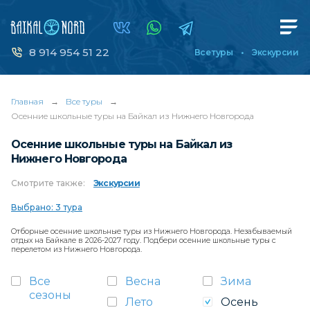
8 914 954 51 22
Все туры
Экскурсии
Главная
→
Все туры
→
Осенние школьные туры на Байкал из Нижнего Новгорода
Осенние школьные туры на Байкал из
Нижнего Новгорода
Смотрите
также:
Экскурсии
Выбрано: 3 тура
Отборные осенние школьные туры из Нижнего Новгорода. Незабываемый
отдых на Байкале в 2026-2027 году. Подбери осенние школьные туры с
перелетом из Нижнего Новгорода.
Все
Весна
Зима
сезоны
Лето
Осень