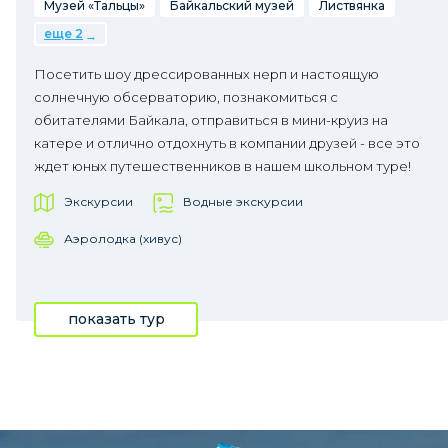
Музей «Тальцы»
Байкальский музей
Листвянка
еще 2
Посетить шоу дрессированных нерп и настоящую
солнечную обсерваторию, познакомиться с
обитателями Байкала, отправиться в мини-круиз на
катере и отлично отдохнуть в компании друзей - все это
ждет юных путешественников в нашем школьном туре!
Экскурсии
Водные экскурсии
Аэролодка (хивус)
показать тур