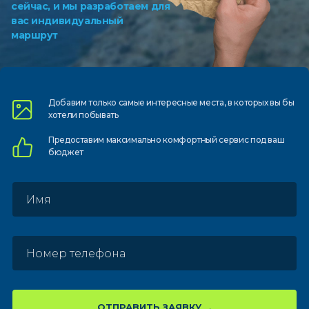
сейчас, и мы разработаем для
вас индивидуальный
маршрут
Добавим только самые
интересные места, в которых
вы бы
хотели побывать
Предоставим
максимально комфортный
сервис под ваш
бюджет
ОТПРАВИТЬ ЗАЯВКУ