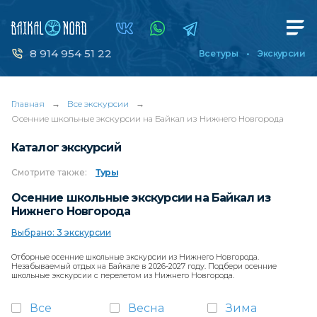
8 914 954 51 22
Все туры
Экскурсии
Главная
→
Все экскурсии
→
Осенние школьные экскурсии на Байкал из Нижнего Новгорода
Каталог экскурсий
Смотрите
также:
Туры
Осенние школьные экскурсии на Байкал из
Нижнего Новгорода
Выбрано: 3 экскурсии
Отборные осенние школьные экскурсии из Нижнего Новгорода.
Незабываемый отдых на Байкале в 2026-2027 году. Подбери осенние
школьные экскурсии с перелетом из Нижнего Новгорода.
Все
Весна
Зима