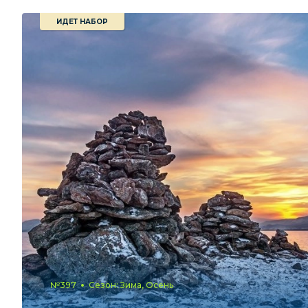
ИДЕТ НАБОР
№397
Сезон: Зима, Осень