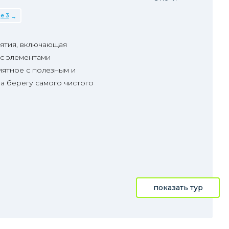
е 3
ятия, включающая
с элементами
ятное с полезным и
а берегу самого чистого
показать тур