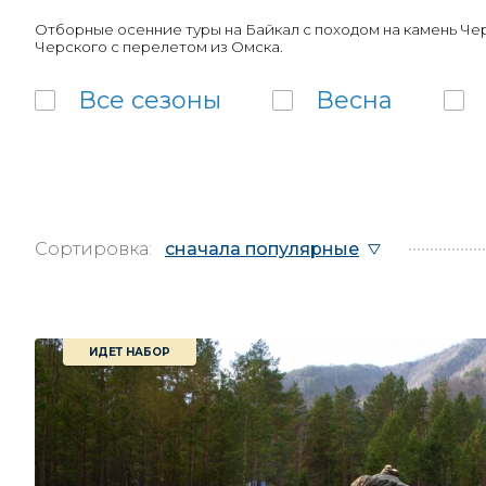
Отборные осенние туры на Байкал с походом на камень Чер
Черского с перелетом из Омска.
Все
сезоны
Весна
Сортировка:
сначала популярные
ИДЕТ НАБОР