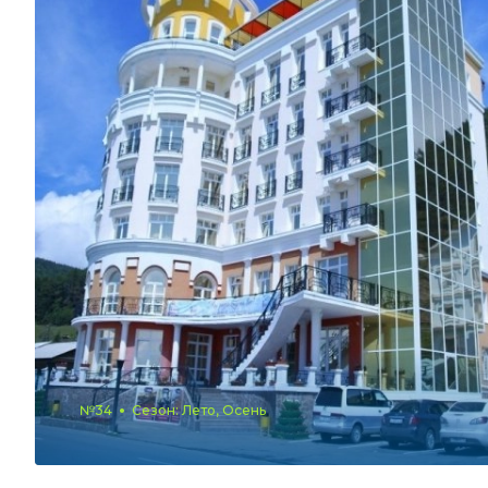
№34
Сезон: Лето, Осень