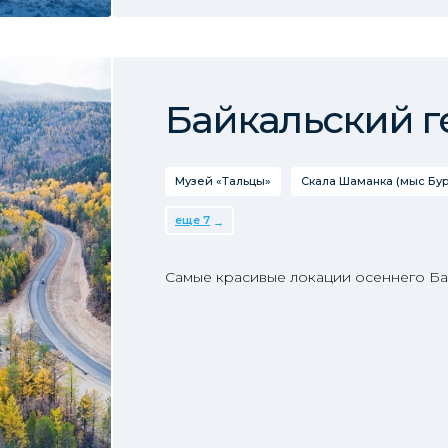
Байкальский 
Музей «Тальцы»
Скала Шаманка (мыс Бур
еще 7
Самые красивые локации осеннего Ба