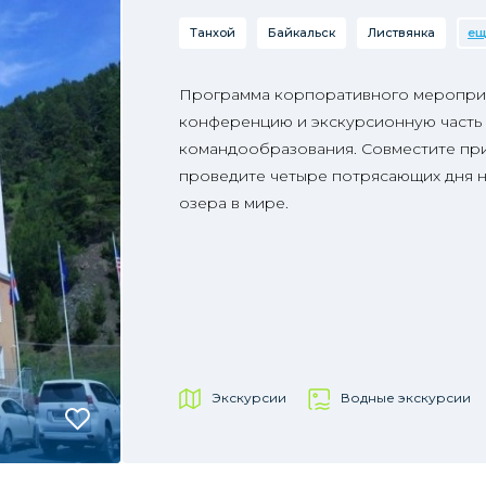
Танхой
Байкальск
Листвянка
ещ
Программа корпоративного меропри
конференцию и экскурсионную часть 
командообразования. Совместите при
проведите четыре потрясающих дня н
озера в мире.
Экскурсии
Водные экскурсии