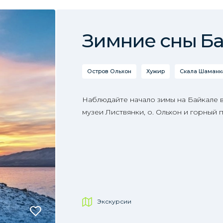
Зимние сны Б
Остров Ольхон
Хужир
Скала Шаманка
Наблюдайте начало зимы на Байкале в
музеи Листвянки, о. Ольхон и горный
Экскурсии