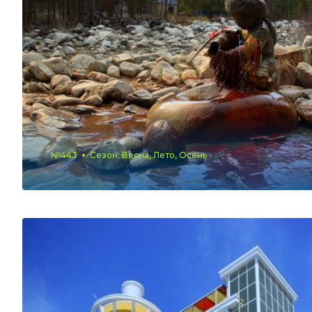
№443
Сезон: Весна, Лето, Осень