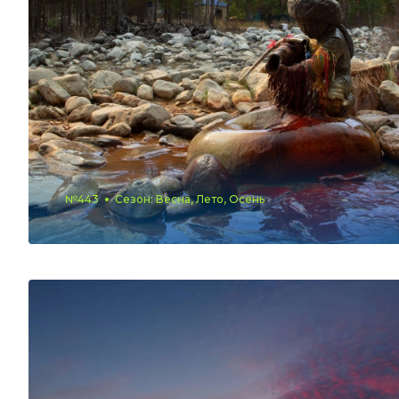
№443
Сезон: Весна, Лето, Осень