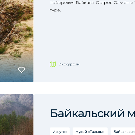
побережья Байкала. Остров Ольхон и
туре.
Экскурсии
Байкальский 
Иркутск
Музей «Тальцы»
Байкальски