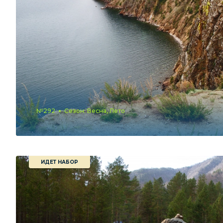
№292
Сезон: Весна, Лето
ИДЕТ НАБОР