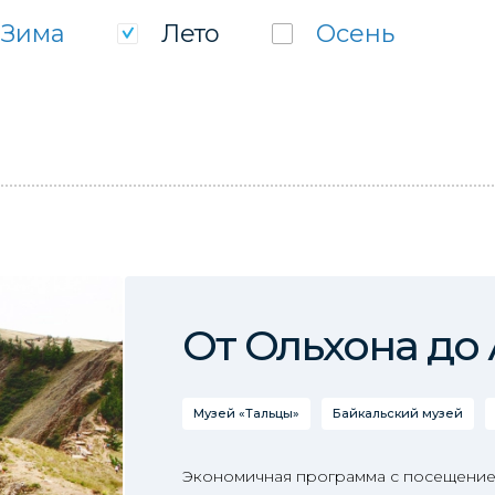
Зима
Лето
Осень
От Ольхона до
Музей «Тальцы»
Байкальский музей
Экономичная программа с посещение