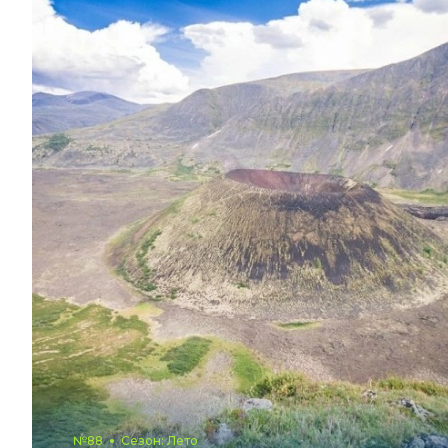
№88
Сезон: Лето