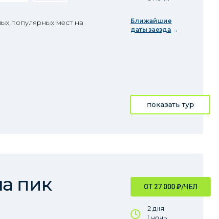
Ближайшие
ых популярных мест на
даты заезда
показать тур
а пик
ОТ 27 000
₽
/ЧЕЛ
2 дня
1 ночь