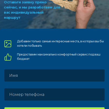
Оставьте заявку прямо
сейчас, и мы разработаем для
вас индивидуальный
маршрут
Добавим только самые
интересные места, в которых
вы бы
хотели побывать
Предоставим
максимально комфортный
сервис под ваш
бюджет