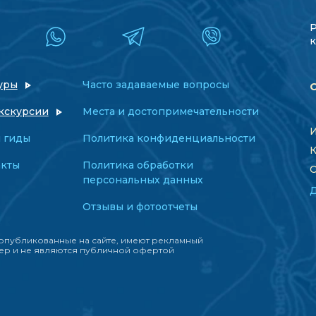
к
уры
Часто задаваемые вопросы
кскурсии
Места и достопримечательности
И
 гиды
Политика конфиденциальности
К
акты
Политика обработки
О
персональных данных
Отзывы и фотоотчеты
опубликованные на сайте, имеют рекламный
ер и не являются публичной офертой