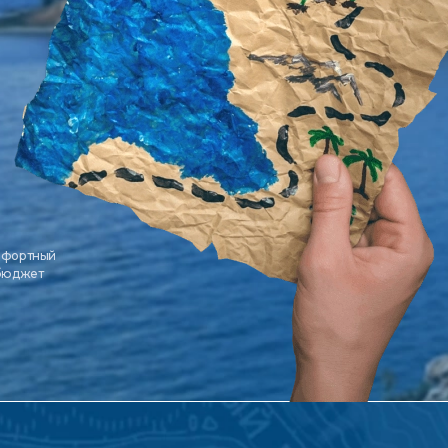
мфортный
 бюджет