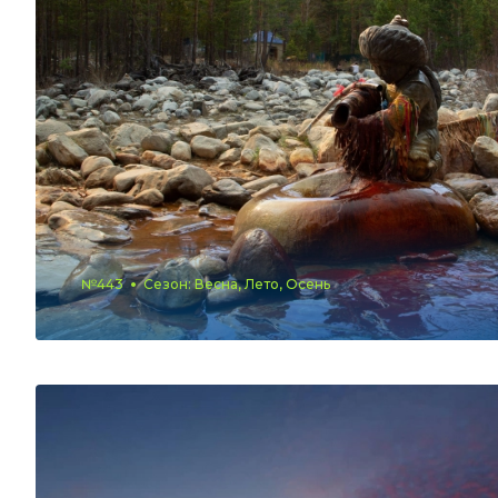
№443
Сезон: Весна, Лето, Осень