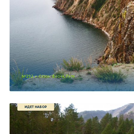
№292
Сезон: Весна, Лето
ИДЕТ НАБОР