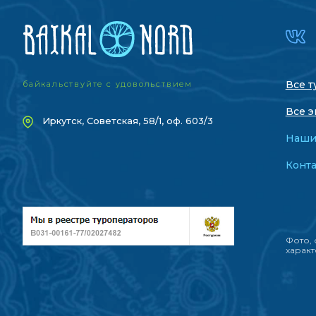
Все т
байкальствуйте с удовольствием
Все э
Иркутск, Советская, 58/1, оф. 603/3
Наши
Конт
Фото, 
характ