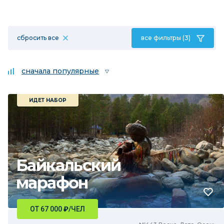
сбросить все
все фильтры (3)
сначала популярные
ИДЕТ НАБОР
Байкальский
марафон
ОТ 67 000
₽
/ЧЕЛ