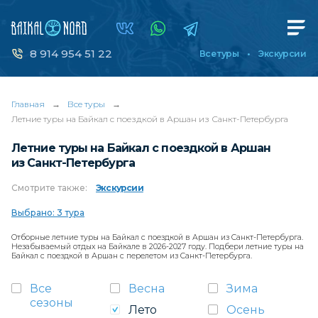
8 914 954 51 22
Все туры
Экскурсии
Главная
→
Все туры
→
Летние туры на Байкал с поездкой в Аршан из Санкт-Петербурга
Летние туры на Байкал с поездкой в Аршан
из Санкт-Петербурга
Смотрите
также:
Экскурсии
Выбрано: 3 тура
Отборные летние туры на Байкал с поездкой в Аршан из Санкт-Петербурга.
Незабываемый отдых на Байкале в 2026-2027 году. Подбери летние туры на
Байкал с поездкой в Аршан с перелетом из Санкт-Петербурга.
Все
Весна
Зима
сезоны
Лето
Осень