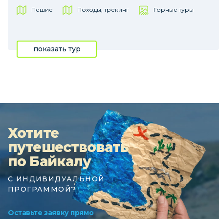
Пешие
Походы, трекинг
Горные туры
показать тур
Хотите
путешествовать
по Байкалу
С ИНДИВИДУАЛЬНОЙ
ПРОГРАММОЙ?
Оставьте заявку прямо