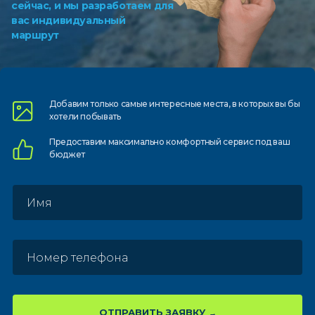
сейчас, и мы разработаем для
вас индивидуальный
маршрут
Добавим только самые
интересные места, в которых
вы бы
хотели побывать
Предоставим
максимально комфортный
сервис под ваш
бюджет
ОТПРАВИТЬ ЗАЯВКУ