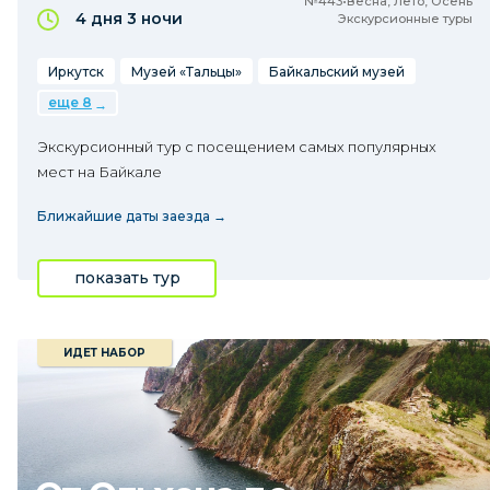
№443•Весна, Лето, Осень
4 дня
3 ночи
Экскурсионные туры
Иркутск
Музей «Тальцы»
Байкальский музей
еще 8
Экскурсионный тур с посещением самых популярных
мест на Байкале
Ближайшие даты заезда →
показать тур
ИДЕТ НАБОР