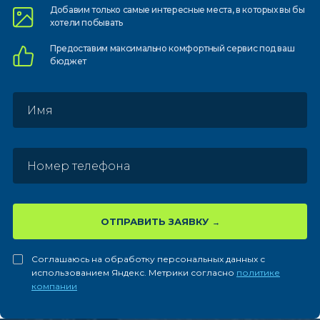
Добавим только самые
интересные места, в которых
вы бы
хотели побывать
Предоставим
максимально комфортный
сервис под ваш
бюджет
ОТПРАВИТЬ ЗАЯВКУ
Соглашаюсь на обработку персональных данных с
использованием Яндекс. Метрики согласно
политике
компании