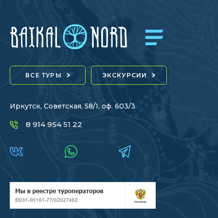
ВСЕ ТУРЫ
ЭКСКУРСИИ
Иркутск, Советская, 58/1, оф. 603/3
8 914 954 51 22