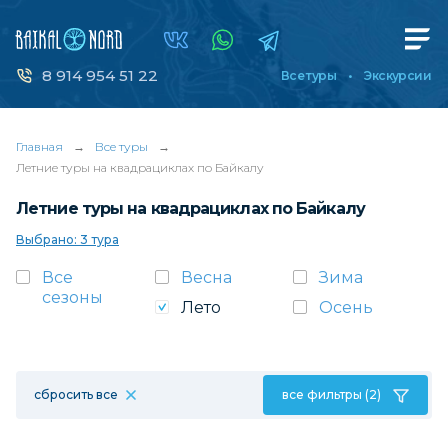
8 914 954 51 22
Все туры
Экскурсии
Главная
→
Все туры
→
Летние туры на квадрациклах по Байкалу
Летние туры на квадрациклах по Байкалу
Выбрано: 3 тура
Все
Весна
Зима
сезоны
Лето
Осень
сбросить все
все фильтры (2)