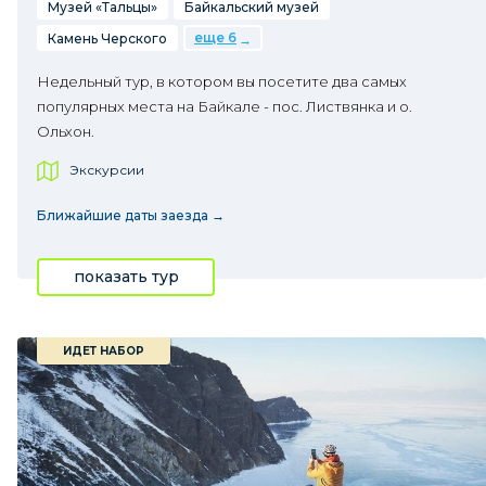
Музей «Тальцы»
Байкальский музей
еще 6
Камень Черского
Недельный тур, в котором вы посетите два самых
популярных места на Байкале - пос. Листвянка и о.
Ольхон.
Экскурсии
Ближайшие даты заезда →
показать тур
ИДЕТ НАБОР