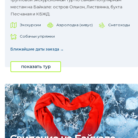
местам на Байкале: остров Ольхон, Листвянка, бухта
Песчаная и КБЖД.
Экскурсии
Аэролодка (хивус)
Снегоходы
Собачьи упряжки
Ближайшие даты заезда →
показать тур