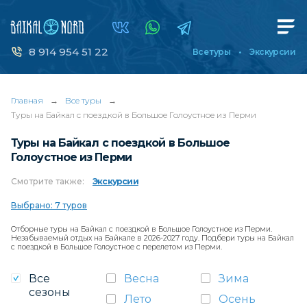
8 914 954 51 22
Все туры
Экскурсии
Главная
→
Все туры
→
Туры на Байкал с поездкой в Большое Голоустное из Перми
Туры на Байкал с поездкой в Большое
Голоустное из Перми
Смотрите
также:
Экскурсии
Выбрано: 7 туров
Отборные туры на Байкал с поездкой в Большое Голоустное из Перми.
Незабываемый отдых на Байкале в 2026-2027 году. Подбери туры на Байкал
с поездкой в Большое Голоустное с перелетом из Перми.
Все
Весна
Зима
сезоны
Лето
Осень