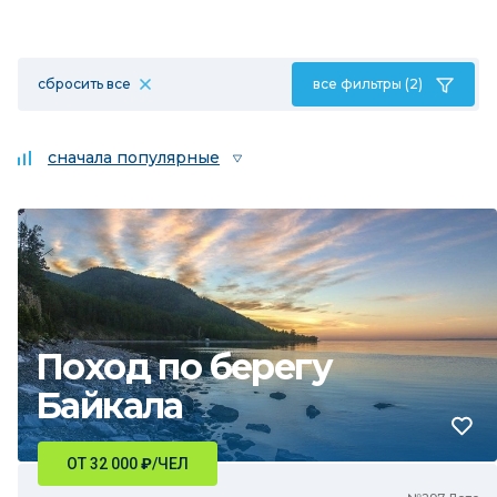
сбросить все
все фильтры (2)
сначала популярные
Поход по берегу
Байкала
ОТ 32 000
₽
/ЧЕЛ