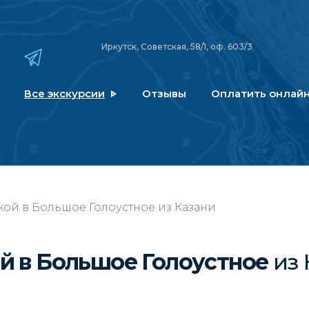
Иркутск, Советская, 58/1, оф. 603/3
Все экскурсии
Отзывы
Оплатить онлай
кой в Большое Голоустное из Казани
ой в Большое Голоустное
из