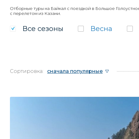
Отборные туры на Байкал с поездкой в Большое Голоустное
с перелетом из Казани.
Все
сезоны
Весна
Сортировка:
сначала популярные