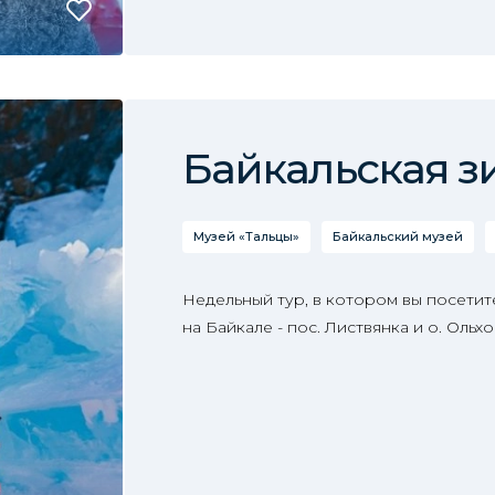
Байкальская з
Музей «Тальцы»
Байкальский музей
Недельный тур, в котором вы посетит
на Байкале - пос. Листвянка и о. Ольхо