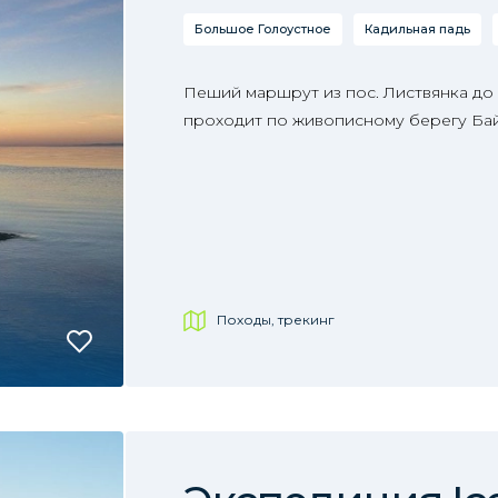
Большое Голоустное
Кадильная падь
Пеший маршрут из пос. Листвянка до
проходит по живописному берегу Бай
Походы, трекинг