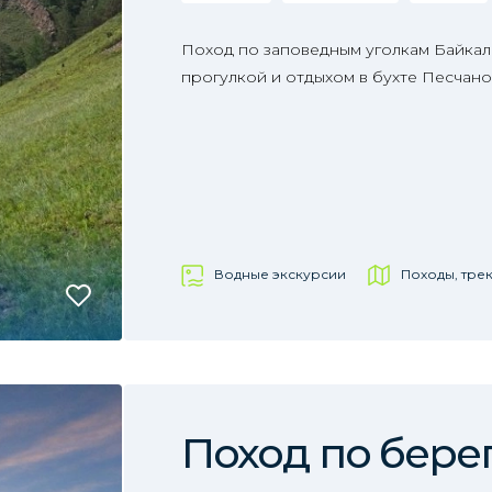
Поход по заповедным уголкам Байкал
прогулкой и отдыхом в бухте Песчан
Водные экскурсии
Походы, тре
Поход по бере