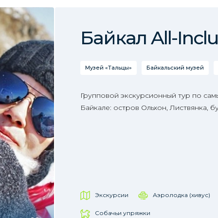
Байкал All-Inclu
Музей «Тальцы»
Байкальский музей
Групповой экскурсионный тур по сам
Байкале: остров Ольхон, Листвянка, б
Экскурсии
Аэролодка (хивус)
Собачьи упряжки