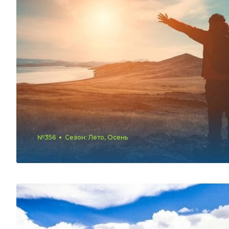
№356
Сезон: Лето, Осень