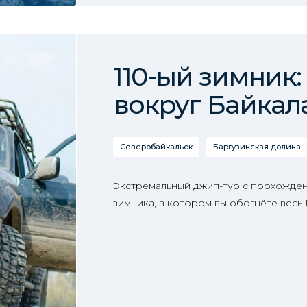
110-ый зимник:
вокруг Байкал
Северобайкальск
Баргузинская долина
Экстремальный джип-тур с прохожден
зимника, в котором вы обогнёте весь 