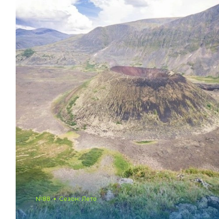
№88
Сезон: Лето