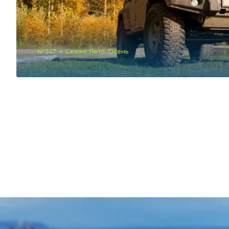
№347
Сезон: Лето, Осень