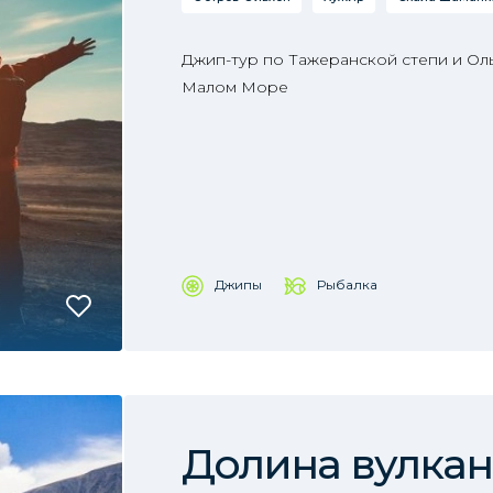
Джип-тур по Тажеранской степи и Ол
Малом Море
Джипы
Рыбалка
Долина вулка