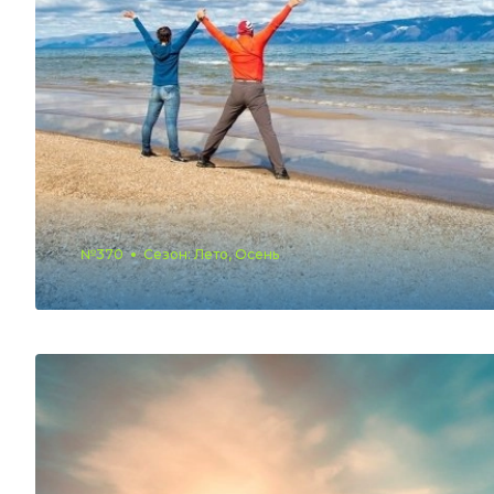
№370
Сезон: Лето, Осень