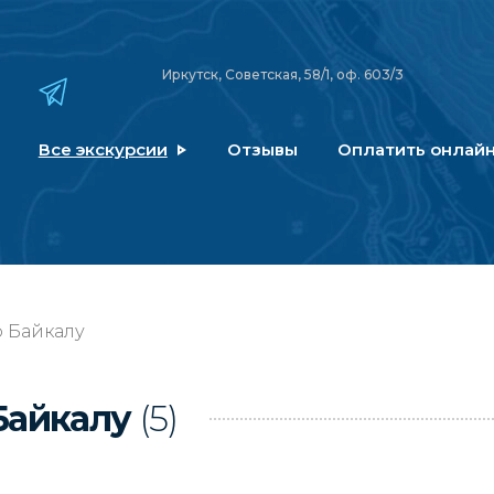
Иркутск, Советская, 58/1, оф. 603/3
Все экскурсии
Отзывы
Оплатить онлай
 Байкалу
Байкалу
(5)