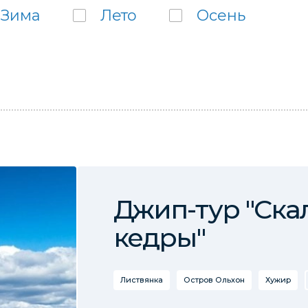
Зима
Лето
Осень
Джип-тур "Ска
кедры"
Листвянка
Остров Ольхон
Хужир