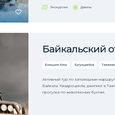
Экскурсии
Джипы
Байкальский of
Большие Коты
Бугульдейка
Тажеран
Активный тур по заповедным маршрут
Байкала. Квадроциклы, джипинг в Таж
прогулка по живописным бухтам.