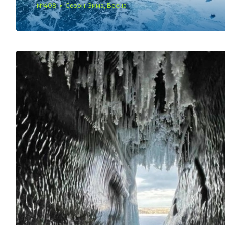
№408
Сезон: Зима, Весна