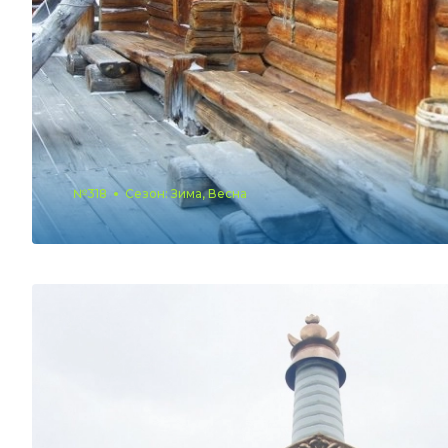
№318
Сезон: Зима, Весна