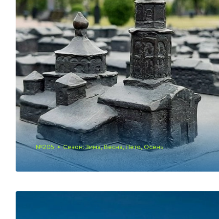
№205
Сезон: Зима, Весна, Лето, Осень