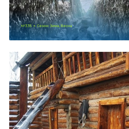
№335
Сезон: Зима, Весна