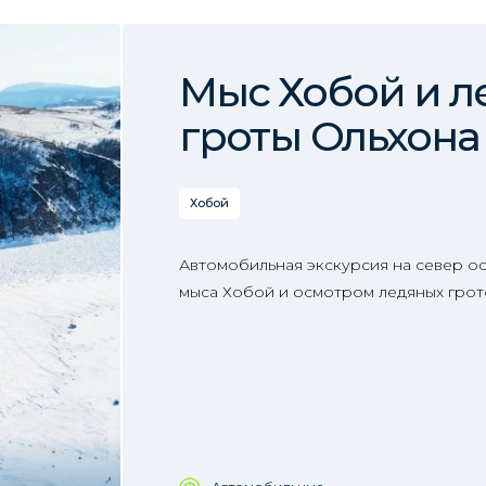
Мыс Хобой и 
гроты Ольхона
Хобой
Автомобильная экскурсия на север о
мыса Хобой и осмотром ледяных грот