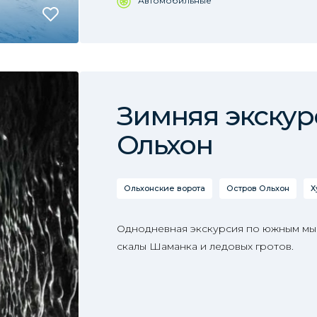
Автомобильные
Зимняя экскур
Ольхон
Ольхонские ворота
Остров Ольхон
Х
Однодневная экскурсия по южным мы
скалы Шаманка и ледовых гротов.