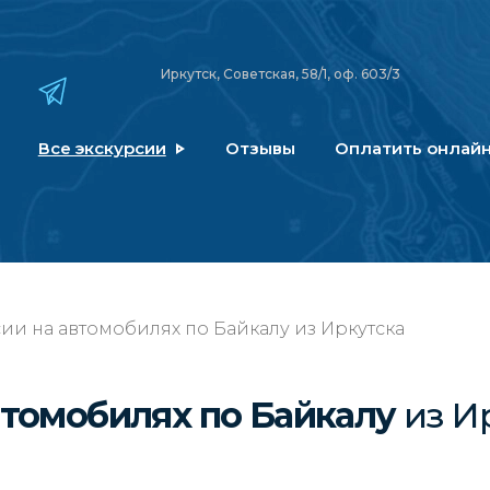
Иркутск, Советская, 58/1, оф. 603/3
Все экскурсии
Отзывы
Оплатить онлай
ии на автомобилях по Байкалу из Иркутска
втомобилях по Байкалу
из И