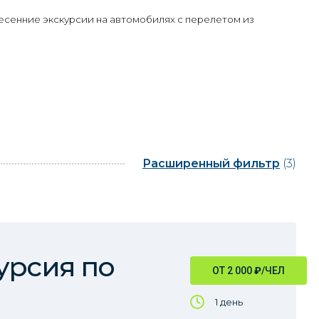
есенние экскурсии на автомобилях с перелетом из
Расширенный фильтр
(3)
урсия по
ОТ 2 000
₽
/ЧЕЛ
1 день