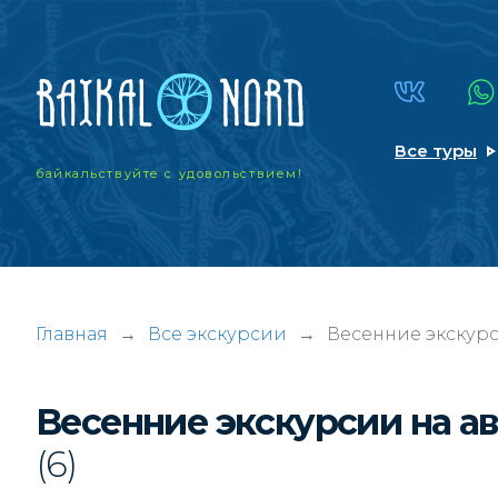
Все туры
байкальствуйте
с удовольствием!
Главная
→
Все экскурсии
→
Весенние экскурс
Весенние экскурсии на а
(6)