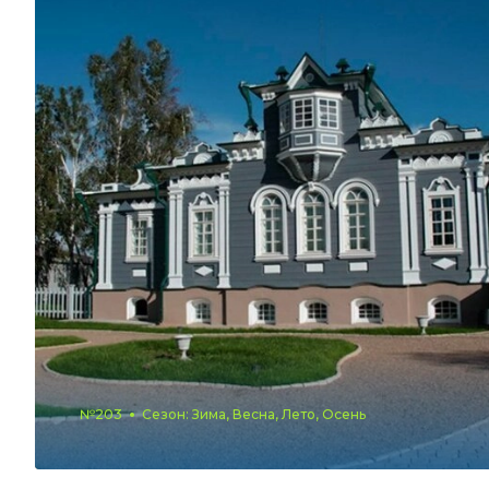
№203
Сезон: Зима, Весна, Лето, Осень