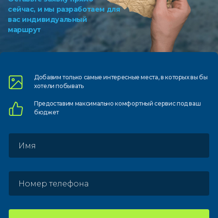
сейчас, и мы разработаем для
вас индивидуальный
маршрут
Добавим только самые
интересные места, в которых
вы бы
хотели побывать
Предоставим
максимально комфортный
сервис под ваш
бюджет