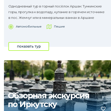
Однодневный тур в горный посёлок Аршан: Тункинские
горы, прогулка к водопаду, купание в горячем источнике
в пос. Жемчуг или в минеральных ваннах в Аршане
Автомобильные
Пешие
показать тур
Обзорная экскурсия
по Иркутску