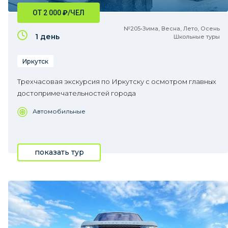
ОТ 2 000
₽
/ЧЕЛ
№205•Зима, Весна, Лето, Осень
1 день
Школьные туры
Иркутск
Трехчасовая экскурсия по Иркутску с осмотром главных
достопримечательностей города
Автомобильные
показать тур