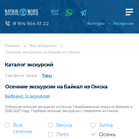
8 914 954 51 22
Все туры
Экскурсии
Главная
→
Все экскурсии
→
Осенние экскурсии на Байкал из Омска
Каталог экскурсий
Смотрите
также:
Туры
Осенние экскурсии на Байкал из Омска
Выбрано: 12 экскурсий
Отборные осенние экскурсии из Омска. Незабываемый отдых на Байкале в
2026-2027 году. Подбери осенние экскурсии с перелетом из Омска.
Все
Весна
Зима
сезоны
Лето
Осень