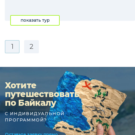
показать тур
1
2
Хотите
путешествовать
по Байкалу
С ИНДИВИДУАЛЬНОЙ
ПРОГРАММОЙ?
Оставьте заявку прямо