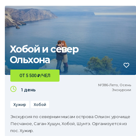
Хобой и север
Ольхона
ОТ 5 500
₽
/ЧЕЛ
№386•Лето, Осень
1 день
Экскурсии
Хужир
Хобой
Экскурсия по северным мысам острова Ольхон: урочище
Песчаное, Саган-Хушун, Хобой, Шунтэ. Организуется из
пос. Хужир.