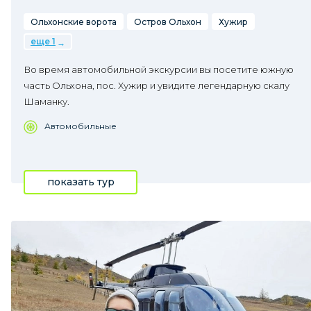
Ольхонские ворота
Остров Ольхон
Хужир
еще 1
Во время автомобильной экскурсии вы посетите южную
часть Ольхона, пос. Хужир и увидите легендарную скалу
Шаманку.
Автомобильные
показать тур