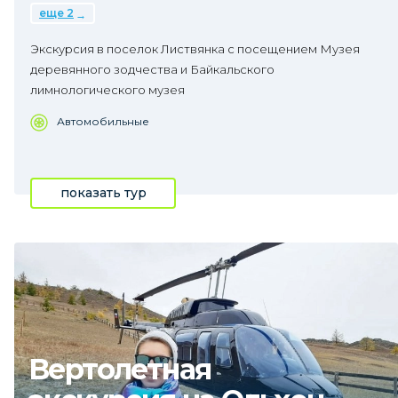
еще 2
Экскурсия в поселок Листвянка с посещением Музея
деревянного зодчества и Байкальского
лимнологического музея
Автомобильные
показать тур
Вертолетная