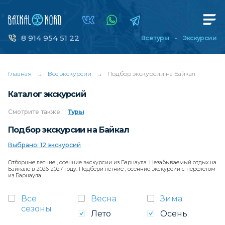
8 914 954 51 22
Все туры
Экскурсии
Главная
→
Все экскурсии
→
Подбор экскурсии на Байкал
Каталог экскурсий
Смотрите
также:
Туры
Подбор экскурсии на Байкал
Выбрано: 12 экскурсий
Отборные летние , осенние экскурсии из Барнаула. Незабываемый отдых на
Байкале в 2026-2027 году. Подбери летние , осенние экскурсии с перелетом
из Барнаула.
Все
Весна
Зима
сезоны
Лето
Осень