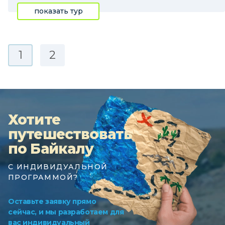
показать тур
1
2
Хотите
путешествовать
по Байкалу
С ИНДИВИДУАЛЬНОЙ
ПРОГРАММОЙ?
Оставьте заявку прямо
сейчас, и мы разработаем для
вас индивидуальный