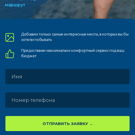
маршрут
Добавим только самые
интересные места, в которых
вы бы
хотели побывать
Предоставим
максимально комфортный
сервис под ваш
бюджет
ОТПРАВИТЬ ЗАЯВКУ