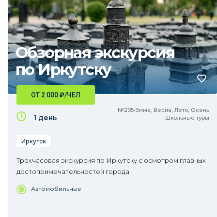
Обзорная экскурсия
по Иркутску
ОТ 2 000
₽
/ЧЕЛ
№205•Зима, Весна, Лето, Осень
1 день
Школьные туры
Иркутск
Трехчасовая экскурсия по Иркутску с осмотром главных
достопримечательностей города
Автомобильные