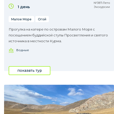
№387•Лето
1 день
Экскурсии
Малое Море
Огой
Прогулка на катере по островам Малого Моря с
посещением буддийской ступы Просветления и святого
источника в местности Курма.
Водные
показать тур