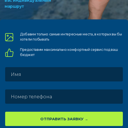
вас индивидуальный
маршрут
Добавим только самые
интересные места, в которых
вы бы
хотели побывать
Предоставим
максимально комфортный
сервис под ваш
бюджет
ОТПРАВИТЬ ЗАЯВКУ