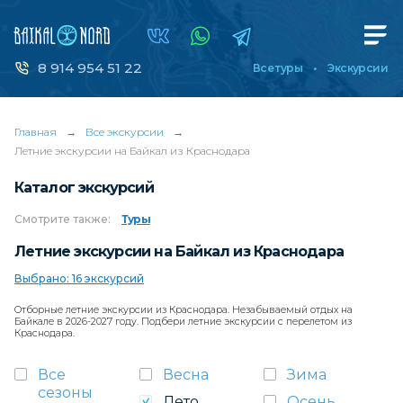
8 914 954 51 22
Все туры
Экскурсии
Главная
→
Все экскурсии
→
Летние экскурсии на Байкал из Краснодара
Каталог экскурсий
Смотрите
также:
Туры
Летние экскурсии на Байкал из Краснодара
Выбрано: 16 экскурсий
Отборные летние экскурсии из Краснодара. Незабываемый отдых на
Байкале в 2026-2027 году. Подбери летние экскурсии с перелетом из
Краснодара.
Все
Весна
Зима
сезоны
Лето
Осень