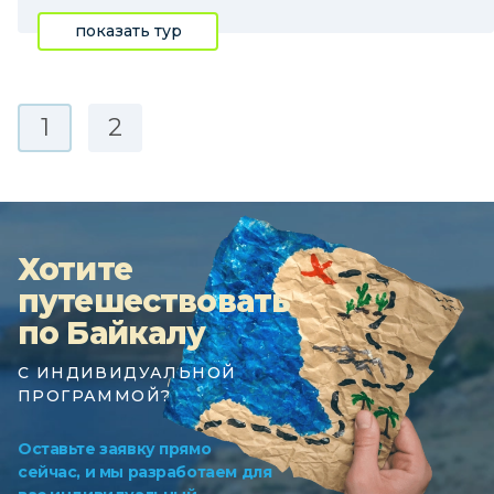
показать тур
1
2
Хотите
путешествовать
по Байкалу
С ИНДИВИДУАЛЬНОЙ
ПРОГРАММОЙ?
Оставьте заявку прямо
сейчас, и мы разработаем для