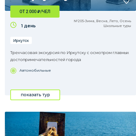
ОТ 2 000
₽
/ЧЕЛ
№205•Зима, Весна, Лето, Осень
1 день
Школьные туры
Иркутск
Трехчасовая экскурсия по Иркутску с осмотром главных
достопримечательностей города
Автомобильные
показать тур