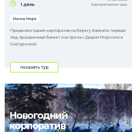
1 день
Корпоративные туры
Малое Море
Предновогодний корпоратив на берегу Байкала: первый
лёд, праздничный банкет и встреча с Дедом Морозом и
Снегурочкой
показать тур
Новогодний
корпоратив