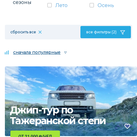
сезоны
Лето
Осень
сбросить все
все фильтры (2)
сначала популярные
Джип-тур по
Тажеранской степи
ОТ 21 000
₽
/ЧЕЛ