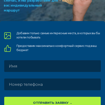
сейчас, и мы разработаем для
вас индивидуальный
маршрут
Добавим только самые
интересные места, в которых
вы бы
хотели побывать
Предоставим
максимально комфортный
сервис под ваш
бюджет
ОТПРАВИТЬ ЗАЯВКУ