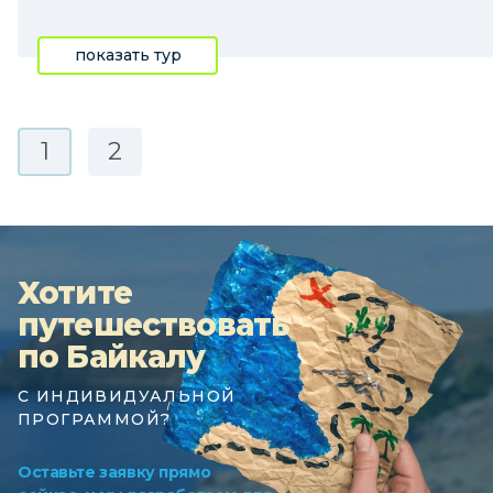
показать тур
1
2
Хотите
путешествовать
по Байкалу
С ИНДИВИДУАЛЬНОЙ
ПРОГРАММОЙ?
Оставьте заявку прямо