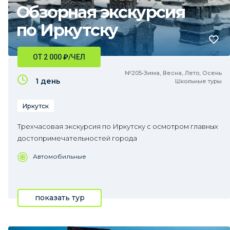
Обзорная экскурсия
по Иркутску
ОТ 2 000
₽
/ЧЕЛ
№205•Зима, Весна, Лето, Осень
1 день
Школьные туры
Иркутск
Трехчасовая экскурсия по Иркутску с осмотром главных
достопримечательностей города
Автомобильные
показать тур