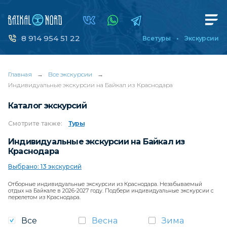
8 914 954 51 22
Все туры
Экскурсии
Главная
→
Все экскурсии
→
Индивидуальные экскурсии на Байкал из Краснодара
Каталог экскурсий
Смотрите
также:
Туры
Индивидуальные экскурсии на Байкал из
Краснодара
Выбрано: 13 экскурсий
Отборные индивидуальные экскурсии из Краснодара. Незабываемый
отдых на Байкале в 2026-2027 году. Подбери индивидуальные экскурсии с
перелетом из Краснодара.
Все
Весна
Зима