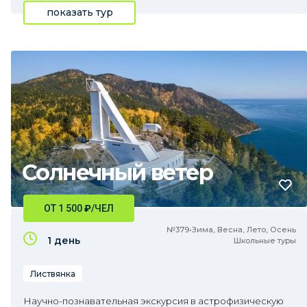
показать тур
Солнечный ветер
ОТ 1 500
₽
/ЧЕЛ
№379•Зима, Весна, Лето, Осень
1 день
Школьные туры
Листвянка
Научно-познавательная экскурсия в астрофизическую