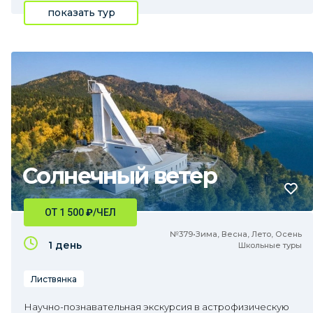
показать тур
Солнечный ветер
ОТ 1 500
₽
/ЧЕЛ
№379•Зима, Весна, Лето, Осень
1 день
Школьные туры
Листвянка
Научно-познавательная экскурсия в астрофизическую