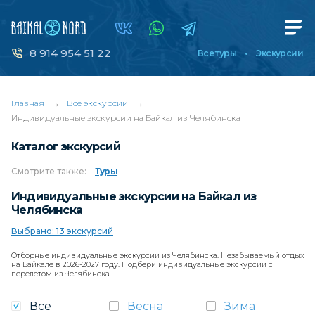
8 914 954 51 22
Все туры
Экскурсии
Главная
→
Все экскурсии
→
Индивидуальные экскурсии на Байкал из Челябинска
Каталог экскурсий
Смотрите
также:
Туры
Индивидуальные экскурсии на Байкал из
Челябинска
Выбрано: 13 экскурсий
Отборные индивидуальные экскурсии из Челябинска. Незабываемый отдых
на Байкале в 2026-2027 году. Подбери индивидуальные экскурсии с
перелетом из Челябинска.
Все
Весна
Зима