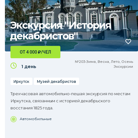
Экскурсия "История
декабристов"
ОТ 4 000
₽
/ЧЕЛ
№203•Зима, Весна, Лето, Осень
1 день
Экскурсии
Иркутск
Музей декабристов
Трехчасовая автомобильно-пешая экскурсия по местам
Иркутска, связанным с историей декабрьского
восстания 1825 года.
Автомобильные