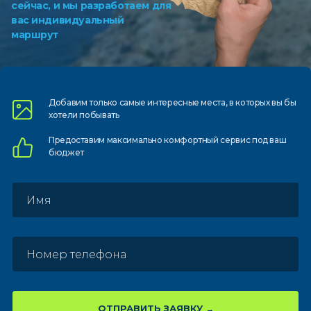
сейчас, и мы разработаем для
вас индивидуальный
маршрут
Добавим только самые
интересные места, в которых
вы бы
хотели побывать
Предоставим
максимально комфортный
сервис под ваш
бюджет
ОТПРАВИТЬ ЗАЯВКУ