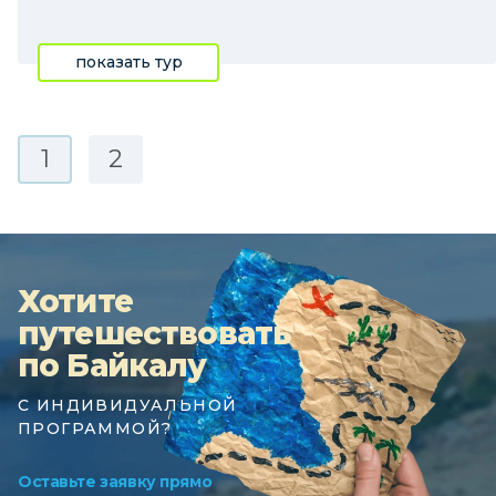
показать тур
1
2
Хотите
путешествовать
по Байкалу
С ИНДИВИДУАЛЬНОЙ
ПРОГРАММОЙ?
Оставьте заявку прямо